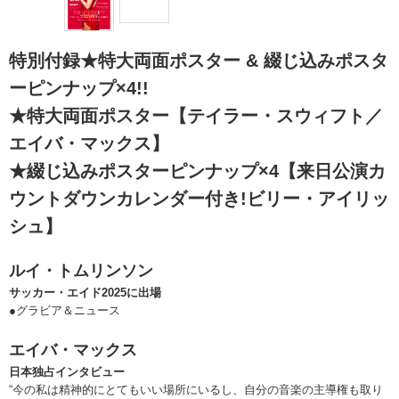
特別付録★特大両面ポスター & 綴じ込みポスタ
ーピンナップ×4!!
★特大両面ポスター【テイラー・スウィフト／
エイバ・マックス】
★綴じ込みポスターピンナップ×4【来日公演カ
ウントダウンカレンダー付き!ビリー・アイリッ
シュ】
ルイ・トムリンソン
サッカー・エイド2025に出場
●グラビア＆ニュース
エイバ・マックス
日本独占インタビュー
“今の私は精神的にとてもいい場所にいるし、自分の音楽の主導権も取り