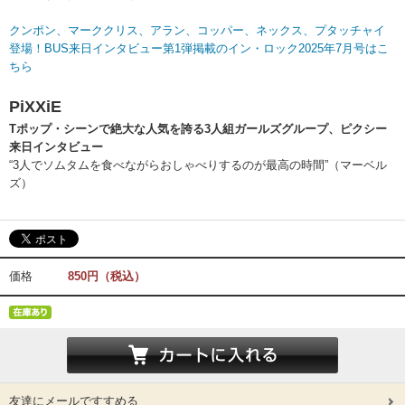
クンポン、マーククリス、アラン、コッパー、ネックス、プタッチャイ
登場！BUS来日インタビュー第1弾掲載のイン・ロック2025年7月号はこ
ちら
PiXXiE
Tポップ・シーンで絶大な人気を誇る3人組ガールズグループ、ピクシー
来日インタビュー
“3人でソムタムを食べながらおしゃべりするのが最高の時間”（マーベル
ズ）
価格
850円（税込）
友達にメールですすめる