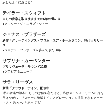
戻したように感じる”
テイラー・スウィフト
自らの音楽を取り戻すまでの6年の道のり
●アフター・ジ・エラズ・ツアー
ジョナス・ブラザーズ
新作「グリーティングス・フロム・ユア・ホームタウン」8月8日リリー
ス
●ジョナス・ブラザーズが歩んできた20年
サブリナ・カーペンター
プリマヴェーラ・サウンド2025
●グラビア＆ニュース
サラ・リーヴス
新曲「クラウド・ナイン」配信中！
“私の音楽の根本にあるのは信仰心だけど、私はメインストリームに身を
置きながら、リスナーに希望やインスピレーションを提供できるアーテ
ィストでいたいと思ってる”