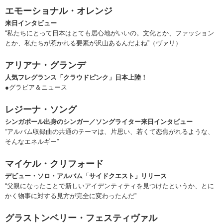
エモーショナル・オレンジ
来日インタビュー
“私たちにとって日本はとても居心地がいいの。文化とか、ファッション
とか、私たちが惹かれる要素が沢山あるんだよね”（ヴァリ）
アリアナ・グランデ
人気フレグランス「クラウドピンク」日本上陸！
●グラビア＆ニュース
レジーナ・ソング
シンガポール出身のシンガー／ソングライター来日インタビュー
“アルバム収録曲の共通のテーマは、片思い、若くて恋焦がれるような、
そんなエネルギー”
マイケル・クリフォード
デビュー・ソロ・アルバム「サイドクエスト」リリース
“父親になったことで新しいアイデンティティを見つけたというか、とに
かく物事に対する見方が完全に変わったんだ”
グラストンベリー・フェスティヴァル