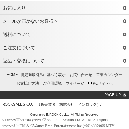
お気に入り
メールが届かないお客様へ
送料について
ご注文について
返品・交換について
HOME
特定商取引法に基づく表示
お問い合わせ
営業カレンダー
お支払い方法
ご利用環境
マイページ
PCサイトへ
PAGE UP
ROCKSALES CO. （販売業者 株式会社 インロック）/
Copyrightc INROCK Co.,Ltd. All Rights Reserved.
©Disney▽©Disney/Pixar▽©2008 Lucasfilm Ltd. & TM. All rights
reserved.▽TM & ©Warner Bros. Entertainment Inc.(s09)▽©2009 MTV