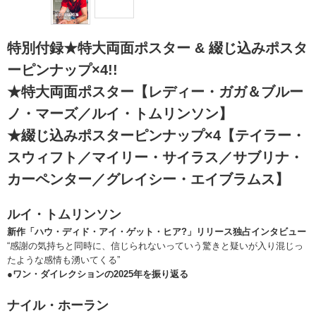
特別付録★特大両面ポスター & 綴じ込みポスタ
ーピンナップ×4!!
★特大両面ポスター【レディー・ガガ＆ブルー
ノ・マーズ／ルイ・トムリンソン】
★綴じ込みポスターピンナップ×4【テイラー・
スウィフト／マイリー・サイラス／サブリナ・
カーペンター／グレイシー・エイブラムス】
ルイ・トムリンソン
新作「ハウ・ディド・アイ・ゲット・ヒア?」リリース独占インタビュー
“感謝の気持ちと同時に、信じられないっていう驚きと疑いが入り混じっ
たような感情も湧いてくる”
●ワン・ダイレクションの2025年を振り返る
ナイル・ホーラン