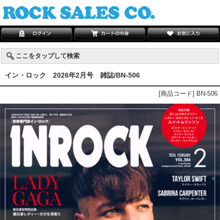
ここをタップして検索
イン・ロック 2026年2月号 雑誌/BN-506
[商品コード] BN-506