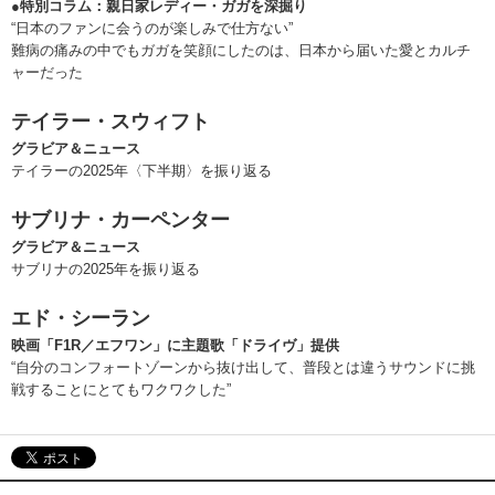
●特別コラム：親日家レディー・ガガを深掘り
“日本のファンに会うのが楽しみで仕方ない”
難病の痛みの中でもガガを笑顔にしたのは、日本から届いた愛とカルチ
ャーだった
テイラー・スウィフト
グラビア＆ニュース
テイラーの2025年〈下半期〉を振り返る
サブリナ・カーペンター
グラビア＆ニュース
サブリナの2025年を振り返る
エド・シーラン
映画「F1R／エフワン」に主題歌「ドライヴ」提供
“自分のコンフォートゾーンから抜け出して、普段とは違うサウンドに挑
戦することにとてもワクワクした”