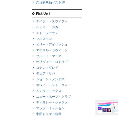
売れ筋商品ベスト10
Pick Up！
テイラー・スウィフト
レディー・ガガ
エド・シーラン
マネスキン
ビリー・アイリッシュ
アヴリル・ラヴィーン
ブルーノ・マーズ
オリヴィア・ロドリゴ
コナン・グレイ
デュア・リパ
ショーン・メンデス
ホワイ・ドント・ウィー
ペンタトニックス
ニュー・ホープ・クラブ
ティモシー・シャラメ
マッツ・ミケルセン
中国ドラマ／俳優