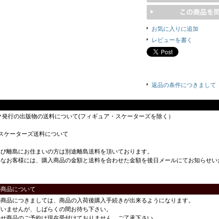
お気に入りに追加
レビューを書く
返品の条件につきまして
ック発行の出版物の送料について(フィギュア・スケーターズを除く）
スケーターズ送料について
及び離島にお住まいの方は別途離島送料を頂いております。
要なお客様には、購入商品の金額と送料を合わせた金額を後日メールにてお知らせい
の商品について
の商品につきましては、商品の入荷後購入手続きが出来るようになります。
ざいませんが、しばらくの間お待ち下さい。
わせ商品のご予約は現在受付けておりません。ご了承下さい。