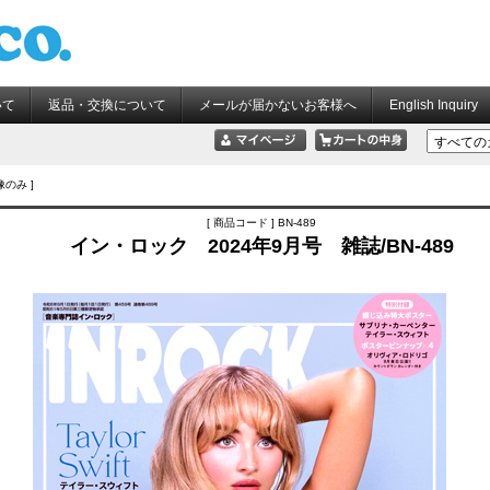
いて
返品・交換について
メールが届かないお客様へ
English Inquiry
像のみ ]
[ 商品コード ] BN-489
イン・ロック 2024年9月号 雑誌/BN-489