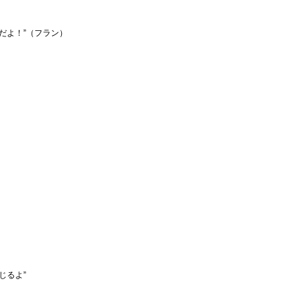
だよ！”（フラン）
じるよ”