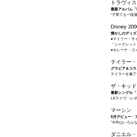
トラヴィス
最新アルバム「L
“子育ても一段
Disney 200
懐かしのディズ
●マイリー・サ
「シークレット
●セレーナ・ゴ
テイラー・
グラビア＆コラ
テイラーを魅了
ザ・キッド
最新シングル「
LAライヴ・レ
マーシン
9月デビュー・
“今年はいろん
ダニエル・