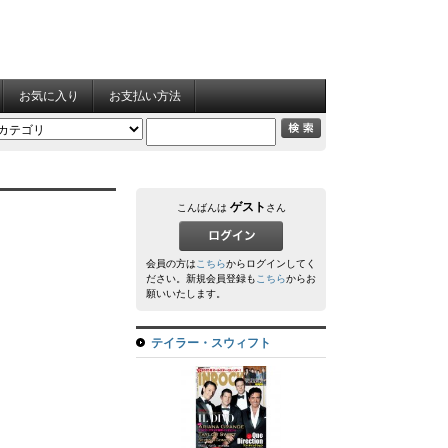
お気に入り
お支払い方法
ゲスト
こんばんは
さん
会員の方は
こちら
からログインしてく
ださい。新規会員登録も
こちら
からお
願いいたします。
テイラー・スウィフト