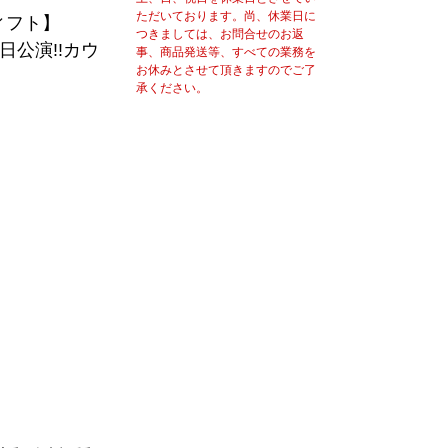
ただいております。尚、休業日に
ィフト】
つきましては、お問合せのお返
公演!!カウ
事、商品発送等、すべての業務を
お休みとさせて頂きますのでご了
承ください。