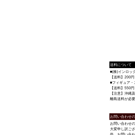
送料について
■(株)インロ
【送料】200円
■フィギュア・
【送料】550円
【注意】沖縄
離島送料が必
お問い合わせ
お問い合わせ
大変申し訳ご
尚、お問い合