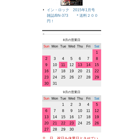
イン・ロック 2015年1月号
雑誌/BN-373 ＊送料２００
円！
8月の営業日
Sun
Mon
Tue
Wed
Thu
Fri
Sat
1
2
3
4
5
6
7
8
9
10
11
12
13
14
15
16
17
18
19
20
21
22
23
24
25
26
27
28
29
30
31
9月の営業日
Sun
Mon
Tue
Wed
Thu
Fri
Sat
1
2
3
4
5
6
7
8
9
10
11
12
13
14
15
16
17
18
19
20
21
22
23
24
25
26
27
28
29
30
土、日、祝日を休業日とさせてい