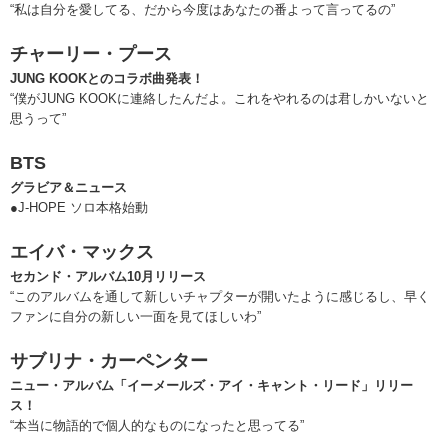
“私は自分を愛してる、だから今度はあなたの番よって言ってるの”
チャーリー・プース
JUNG KOOKとのコラボ曲発表！
“僕がJUNG KOOKに連絡したんだよ。これをやれるのは君しかいないと
思うって”
BTS
グラビア＆ニュース
●J-HOPE ソロ本格始動
エイバ・マックス
セカンド・アルバム10月リリース
“このアルバムを通して新しいチャプターが開いたように感じるし、早く
ファンに自分の新しい一面を見てほしいわ”
サブリナ・カーペンター
ニュー・アルバム「イーメールズ・アイ・キャント・リード」リリー
ス！
“本当に物語的で個人的なものになったと思ってる”