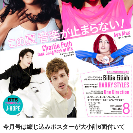
今月号は綴じ込みポスターが大小計6面付いて