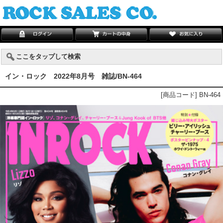
ここをタップして検索
イン・ロック 2022年8月号 雑誌/BN-464
[商品コード] BN-464