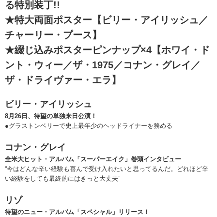
る特別装丁!!
★特大両面ポスター【ビリー・アイリッシュ／
チャーリー・プース】
★綴じ込みポスターピンナップ×4【ホワイ・ド
ント・ウィー／ザ・1975／コナン・グレイ／
ザ・ドライヴァー・エラ】
ビリー・アイリッシュ
8月26日、待望の単独来日公演！
●グラストンベリーで史上最年少のヘッドライナーを務める
コナン・グレイ
全米大ヒット・アルバム「スーパーエイク」巻頭インタビュー
“今はどんな辛い経験も喜んで受け入れたいと思ってるんだ。どれほど辛
い経験をしても最終的にはきっと大丈夫”
リゾ
待望のニュー・アルバム「スペシャル」リリース！