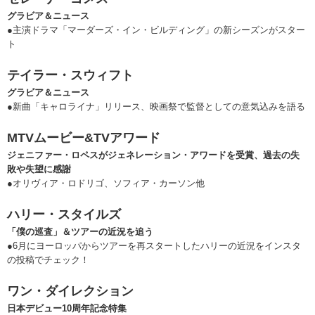
グラビア＆ニュース
●主演ドラマ「マーダーズ・イン・ビルディング」の新シーズンがスター
ト
テイラー・スウィフト
グラビア＆ニュース
●新曲「キャロライナ」リリース、映画祭で監督としての意気込みを語る
MTVムービー&TVアワード
ジェニファー・ロペスがジェネレーション・アワードを受賞、過去の失
敗や失望に感謝
●オリヴィア・ロドリゴ、ソフィア・カーソン他
ハリー・スタイルズ
「僕の巡査」＆ツアーの近況を追う
●6月にヨーロッパからツアーを再スタートしたハリーの近況をインスタ
の投稿でチェック！
ワン・ダイレクション
日本デビュー10周年記念特集