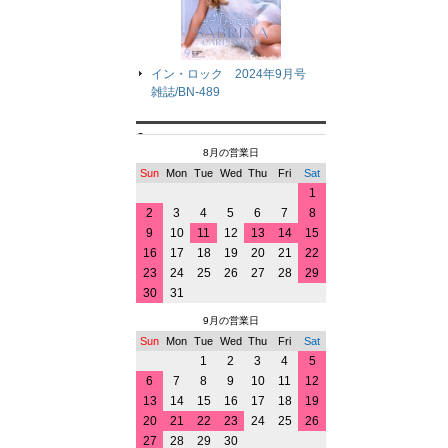
イン・ロック 2024年9月号
雑誌/BN-489
8月の営業日
Sun
Mon
Tue
Wed
Thu
Fri
Sat
1
2
3
4
5
6
7
8
9
10
11
12
13
14
15
16
17
18
19
20
21
22
23
24
25
26
27
28
29
30
31
9月の営業日
Sun
Mon
Tue
Wed
Thu
Fri
Sat
1
2
3
4
5
6
7
8
9
10
11
12
13
14
15
16
17
18
19
20
21
22
23
24
25
26
27
28
29
30