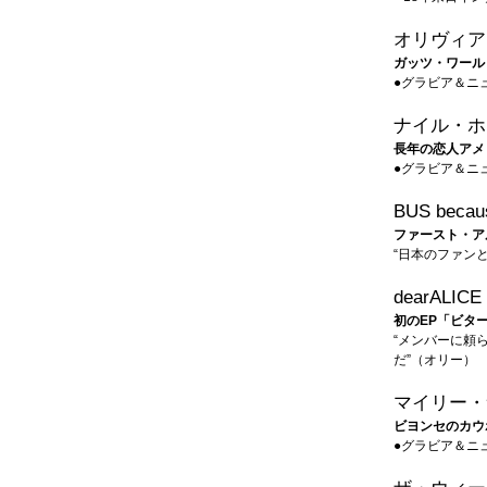
オリヴィア
ガッツ・ワール
●グラビア＆ニ
ナイル・ホ
長年の恋人アメ
●グラビア＆ニ
BUS becaus
ファースト・ア
“日本のファン
dearALICE
初のEP「ビタ
“メンバーに頼
だ”（オリー）
マイリー・
ビヨンセのカウ
●グラビア＆ニ