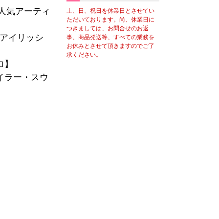
＋人気アーティ
土、日、祝日を休業日とさせてい
ただいております。尚、休業日に
つきましては、お問合せのお返
・アイリッシ
事、商品発送等、すべての業務を
お休みとさせて頂きますのでご了
承ください。
ロ】
イラー・スウ