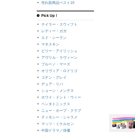
売れ筋商品ベスト10
Pick Up！
テイラー・スウィフト
レディー・ガガ
エド・シーラン
マネスキン
ビリー・アイリッシュ
アヴリル・ラヴィーン
ブルーノ・マーズ
オリヴィア・ロドリゴ
コナン・グレイ
デュア・リパ
ショーン・メンデス
ホワイ・ドント・ウィー
ペンタトニックス
ニュー・ホープ・クラブ
ティモシー・シャラメ
マッツ・ミケルセン
中国ドラマ／俳優