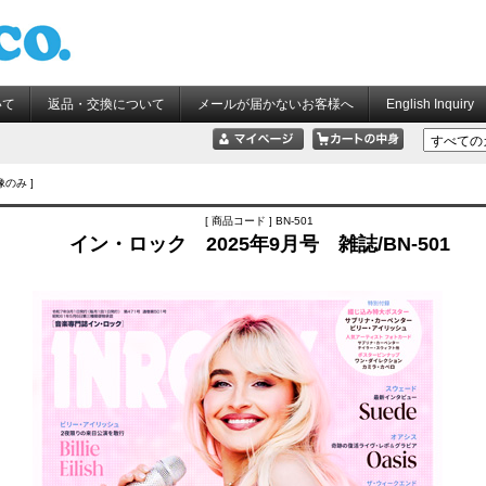
いて
返品・交換について
メールが届かないお客様へ
English Inquiry
像のみ ]
[ 商品コード ] BN-501
イン・ロック 2025年9月号 雑誌/BN-501