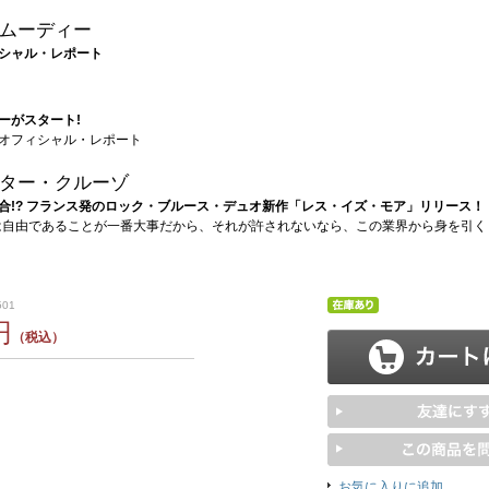
ムーディー
シャル・レポート
ーがスタート!
オフィシャル・レポート
ター・クルーゾ
合!? フランス発のロック・ブルース・デュオ新作「レス・イズ・モア」リリース！
は自由であることが一番大事だから、それが許されないなら、この業界から身を引く
501
円
（税込）
お気に入りに追加