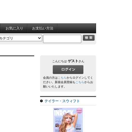
お気に入り
お支払い方法
ゲスト
こんにちは
さん
会員の方は
こちら
からログインしてく
ださい。新規会員登録も
こちら
からお
願いいたします。
テイラー・スウィフト