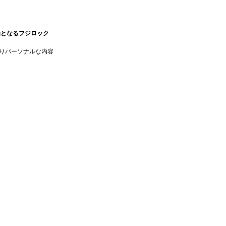
場となるフジロック
りパーソナルな内容
）