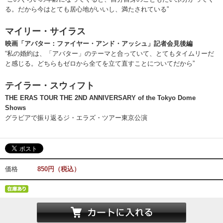
る。だから今はとても居心地がいいし、満たされている”
マイリー・サイラス
映画「アバター：ファイヤー・アンド・アッシュ」記者会見後編
“私の婚約は、「アバター」のテーマと合っていて、とてもタイムリーだ
と感じる。どちらもゼロから全てを立て直すことについてだから”
テイラー・スウィフト
THE ERAS TOUR THE 2ND ANNIVERSARY of the Tokyo Dome
Shows
グラビアで振り返るジ・エラズ・ツアー東京公演
価格
850円（税込）