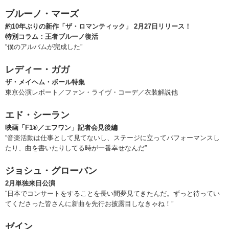
ブルーノ・マーズ
約10年ぶりの新作「ザ・ロマンティック」 2月27日リリース！
特別コラム：王者ブルーノ復活
“僕のアルバムが完成した”
レディー・ガガ
ザ・メイヘム・ボール特集
東京公演レポート／ファン・ライヴ・コーデ／衣装解説他
エド・シーラン
映画「F1®／エフワン」記者会見後編
“音楽活動は仕事として見てないし、ステージに立ってパフォーマンスし
たり、曲を書いたりしてる時が一番幸せなんだ”
ジョシュ・グローバン
2月単独来日公演
“日本でコンサートをすることを長い間夢見てきたんだ。ずっと待ってい
てくださった皆さんに新曲を先行お披露目しなきゃね！”
ゼイン