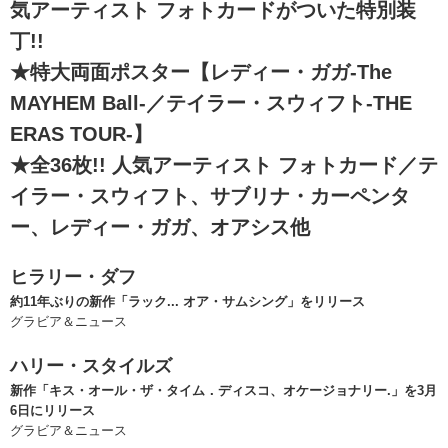
気アーティスト フォトカードがついた特別装
丁!!
★特大両面ポスター【レディー・ガガ-The
MAYHEM Ball-／テイラー・スウィフト-THE
ERAS TOUR-】
★全36枚!! 人気アーティスト フォトカード／テ
イラー・スウィフト、サブリナ・カーペンタ
ー、レディー・ガガ、オアシス他
ヒラリー・ダフ
約11年ぶりの新作「ラック... オア・サムシング」をリリース
グラビア＆ニュース
ハリー・スタイルズ
新作「キス・オール・ザ・タイム．ディスコ、オケージョナリー.」を3月
6日にリリース
グラビア＆ニュース