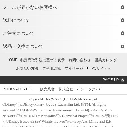
メールが届かないお客様へ
送料について
ご注文について
返品・交換について
HOME
特定商取引法に基づく表示
お問い合わせ
営業カレンダー
お支払い方法
ご利用環境
マイページ
PCサイトへ
PAGE UP
ROCKSALES CO. （販売業者 株式会社 インロック）/
Copyrightc INROCK Co.,Ltd. All Rights Reserved.
©Disney▽©Disney/Pixar▽©2008 Lucasfilm Ltd. & TM. All rights
reserved.▽TM & ©Warner Bros. Entertainment Inc.(s09)▽©2009 MTV
Networks▽©2010 MTV Networks▽©GirlyBear Project▽©2012紙兎ロペ
▽©Disney.Based on the“Winnie the Poo”works by A.A. Milne and E.H.