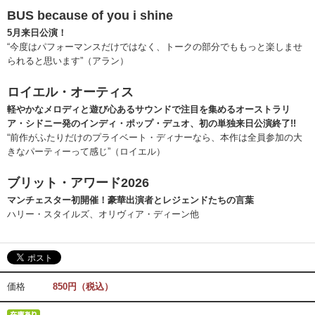
BUS because of you i shine
5月来日公演！
“今度はパフォーマンスだけではなく、トークの部分でももっと楽しませ
られると思います”（アラン）
ロイエル・オーティス
軽やかなメロディと遊び心あるサウンドで注目を集めるオーストラリ
ア・シドニー発のインディ・ポップ・デュオ、初の単独来日公演終了!!
“前作がふたりだけのプライベート・ディナーなら、本作は全員参加の大
きなパーティーって感じ”（ロイエル）
ブリット・アワード2026
マンチェスター初開催！豪華出演者とレジェンドたちの言葉
ハリー・スタイルズ、オリヴィア・ディーン他
価格
850円（税込）