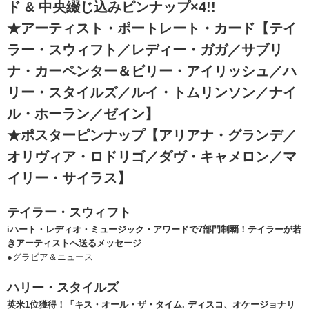
ド & 中央綴じ込みピンナップ×4!!
★アーティスト・ポートレート・カード【テイ
ラー・スウィフト／レディー・ガガ／サブリ
ナ・カーペンター＆ビリー・アイリッシュ／ハ
リー・スタイルズ／ルイ・トムリンソン／ナイ
ル・ホーラン／ゼイン】
★ポスターピンナップ【アリアナ・グランデ／
オリヴィア・ロドリゴ／ダヴ・キャメロン／マ
イリー・サイラス】
テイラー・スウィフト
iハート・レディオ・ミュージック・アワードで7部門制覇！テイラーが若
きアーティストへ送るメッセージ
●グラビア＆ニュース
ハリー・スタイルズ
英米1位獲得！「キス・オール・ザ・タイム. ディスコ、オケージョナリ