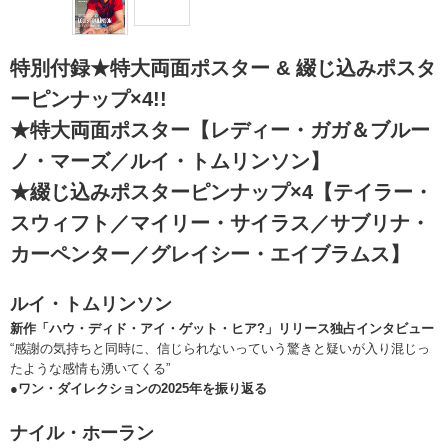
特別付録★特大両面ポスター & 綴じ込みポスタ
ーピンナップ×4!!
★特大両面ポスター【レディー・ガガ＆ブルー
ノ・マーズ／ルイ・トムリンソン】
★綴じ込みポスターピンナップ×4【テイラー・
スウィフト／マイリー・サイラス／サブリナ・
カーペンター／グレイシー・エイブラムス】
ルイ・トムリンソン
新作「ハウ・ディド・アイ・ゲット・ヒア?」リリース独占インタビュー
“感謝の気持ちと同時に、信じられないっていう驚きと疑いが入り混じっ
たような感情も湧いてくる”
●ワン・ダイレクションの2025年を振り返る
ナイル・ホーラン