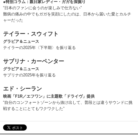
●特別コラム：親日家レディー・ガガを深掘り
“日本のファンに会うのが楽しみで仕方ない”
難病の痛みの中でもガガを笑顔にしたのは、日本から届いた愛とカルチ
ャーだった
テイラー・スウィフト
グラビア＆ニュース
テイラーの2025年〈下半期〉を振り返る
サブリナ・カーペンター
グラビア＆ニュース
サブリナの2025年を振り返る
エド・シーラン
映画「F1R／エフワン」に主題歌「ドライヴ」提供
“自分のコンフォートゾーンから抜け出して、普段とは違うサウンドに挑
戦することにとてもワクワクした”