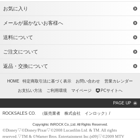
お気に入り
メールが届かないお客様へ
送料について
ご注文について
返品・交換について
HOME
特定商取引法に基づく表示
お問い合わせ
営業カレンダー
お支払い方法
ご利用環境
マイページ
PCサイトへ
PAGE UP
ROCKSALES CO. （販売業者 株式会社 インロック）/
Copyrightc INROCK Co.,Ltd. All Rights Reserved.
©Disney▽©Disney/Pixar▽©2008 Lucasfilm Ltd. & TM. All rights
reserved.▽TM & ©Warner Bros. Entertainment Inc.(s09)▽©2009 MTV