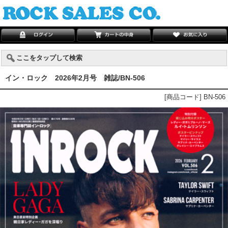
ここをタップして検索
イン・ロック 2026年2月号 雑誌/BN-506
[商品コード] BN-506