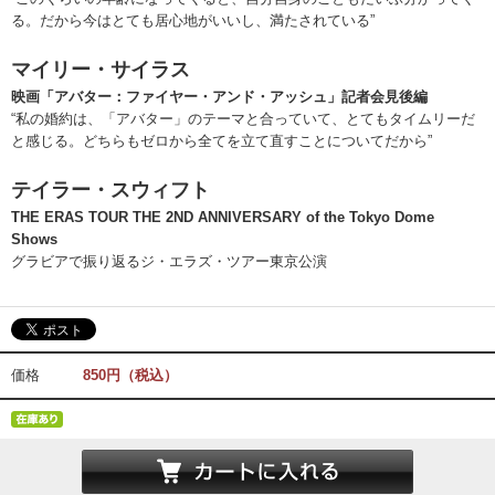
る。だから今はとても居心地がいいし、満たされている”
マイリー・サイラス
映画「アバター：ファイヤー・アンド・アッシュ」記者会見後編
“私の婚約は、「アバター」のテーマと合っていて、とてもタイムリーだ
と感じる。どちらもゼロから全てを立て直すことについてだから”
テイラー・スウィフト
THE ERAS TOUR THE 2ND ANNIVERSARY of the Tokyo Dome
Shows
グラビアで振り返るジ・エラズ・ツアー東京公演
価格
850円（税込）