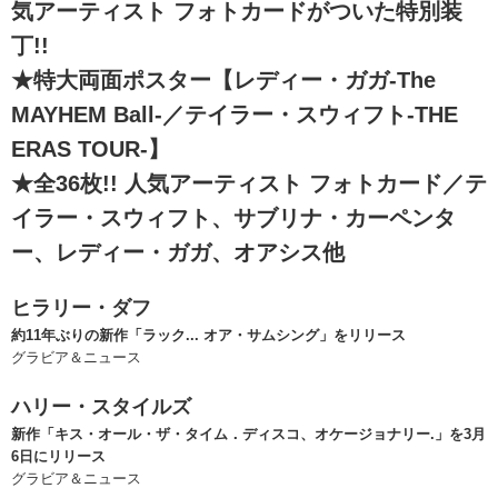
気アーティスト フォトカードがついた特別装
丁!!
★特大両面ポスター【レディー・ガガ-The
MAYHEM Ball-／テイラー・スウィフト-THE
ERAS TOUR-】
★全36枚!! 人気アーティスト フォトカード／テ
イラー・スウィフト、サブリナ・カーペンタ
ー、レディー・ガガ、オアシス他
ヒラリー・ダフ
約11年ぶりの新作「ラック... オア・サムシング」をリリース
グラビア＆ニュース
ハリー・スタイルズ
新作「キス・オール・ザ・タイム．ディスコ、オケージョナリー.」を3月
6日にリリース
グラビア＆ニュース