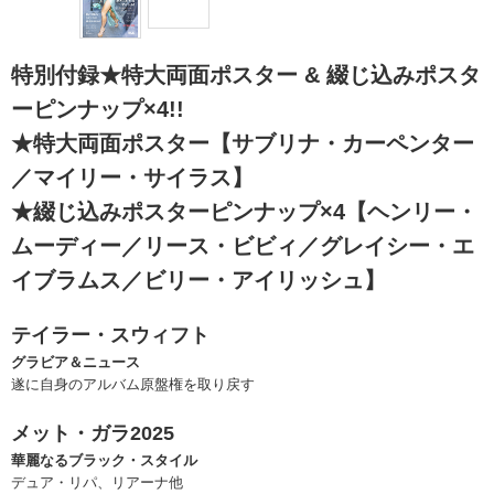
特別付録★特大両面ポスター & 綴じ込みポスタ
ーピンナップ×4!!
★特大両面ポスター【サブリナ・カーペンター
／マイリー・サイラス】
★綴じ込みポスターピンナップ×4【ヘンリー・
ムーディー／リース・ビビィ／グレイシー・エ
イブラムス／ビリー・アイリッシュ】
テイラー・スウィフト
グラビア＆ニュース
遂に自身のアルバム原盤権を取り戻す
メット・ガラ2025
華麗なるブラック・スタイル
デュア・リパ、リアーナ他