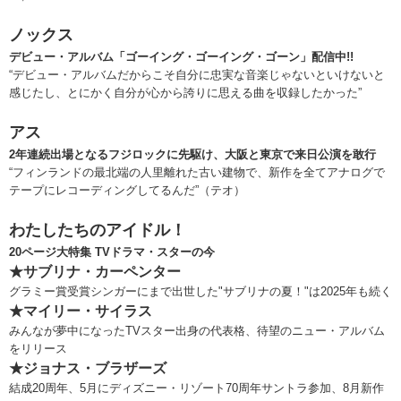
ノックス
デビュー・アルバム「ゴーイング・ゴーイング・ゴーン」配信中!!
“デビュー・アルバムだからこそ自分に忠実な音楽じゃないといけないと
感じたし、とにかく自分が心から誇りに思える曲を収録したかった”
アス
2年連続出場となるフジロックに先駆け、大阪と東京で来日公演を敢行
“フィンランドの最北端の人里離れた古い建物で、新作を全てアナログで
テープにレコーディングしてるんだ”（テオ）
わたしたちのアイドル！
20ページ大特集 TVドラマ・スターの今
★サブリナ・カーペンター
グラミー賞受賞シンガーにまで出世した"サブリナの夏！"は2025年も続く
★マイリー・サイラス
みんなが夢中になったTVスター出身の代表格、待望のニュー・アルバム
をリリース
★ジョナス・ブラザーズ
結成20周年、5月にディズニー・リゾート70周年サントラ参加、8月新作