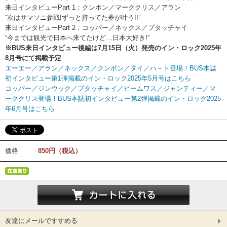
来日インタビューPart 1：クンポン／マーククリス／アラン
“次はサマソニ参戦!ずっと持ってた夢が叶う!!”
来日インタビューPart 2：コッパー／ネックス／プタッチャイ
“今までは観光で日本へ来てたけど…日本大好き!”
※BUS来日インタビュー後編は7月15日（火）発売のイン・ロック2025年
8月号にて掲載予定
エーエー／アラン／ネックス／クンポン／タイ／ハ－ト登場！BUS本誌
初インタビュー第1弾掲載のイン・ロック2025年5月号はこちら
コッパー／ジンウック／プタッチャイ／ピームワス／ジャンティー／マ
ーククリス登場！BUS本誌初インタビュー第2弾掲載のイン・ロック2025
年6月号はこちら
価格
850円（税込）
友達にメールですすめる