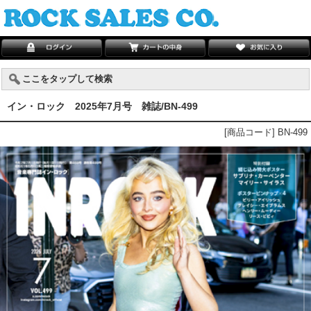
ここをタップして検索
イン・ロック 2025年7月号 雑誌/BN-499
[商品コード] BN-499