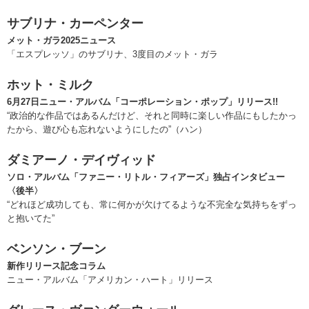
サブリナ・カーペンター
メット・ガラ2025ニュース
「エスプレッソ」のサブリナ、3度目のメット・ガラ
ホット・ミルク
6月27日ニュー・アルバム「コーポレーション・ポップ」リリース!!
“政治的な作品ではあるんだけど、それと同時に楽しい作品にもしたかっ
たから、遊び心も忘れないようにしたの”（ハン）
ダミアーノ・デイヴィッド
ソロ・アルバム「ファニー・リトル・フィアーズ」独占インタビュー
〈後半〉
“どれほど成功しても、常に何かが欠けてるような不完全な気持ちをずっ
と抱いてた”
ベンソン・ブーン
新作リリース記念コラム
ニュー・アルバム「アメリカン・ハート」リリース