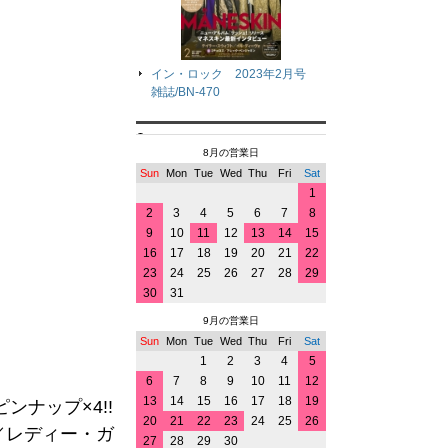
イン・ロック 2023年2月号
雑誌/BN-470
8月の営業日
Sun
Mon
Tue
Wed
Thu
Fri
Sat
1
2
3
4
5
6
7
8
9
10
11
12
13
14
15
16
17
18
19
20
21
22
23
24
25
26
27
28
29
30
31
9月の営業日
Sun
Mon
Tue
Wed
Thu
Fri
Sat
1
2
3
4
5
6
7
8
9
10
11
12
13
14
15
16
17
18
19
ナップ×4!!
20
21
22
23
24
25
26
／レディー・ガ
27
28
29
30