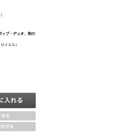
ン）
ポップ・デュオ、初の
（ロイエル）