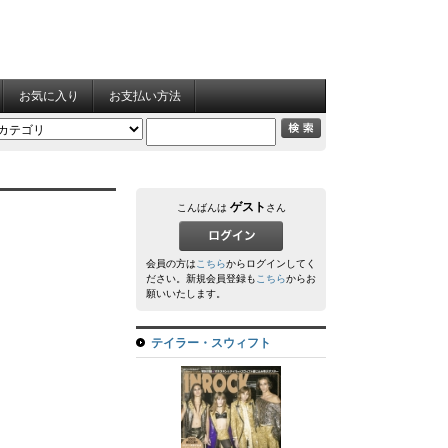
お気に入り
お支払い方法
ゲスト
こんばんは
さん
会員の方は
こちら
からログインしてく
ださい。新規会員登録も
こちら
からお
願いいたします。
テイラー・スウィフト