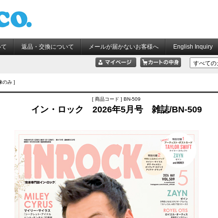
いて
返品・交換について
メールが届かないお客様へ
English Inquiry
像のみ ]
[ 商品コード ] BN-509
イン・ロック 2026年5月号 雑誌/BN-509