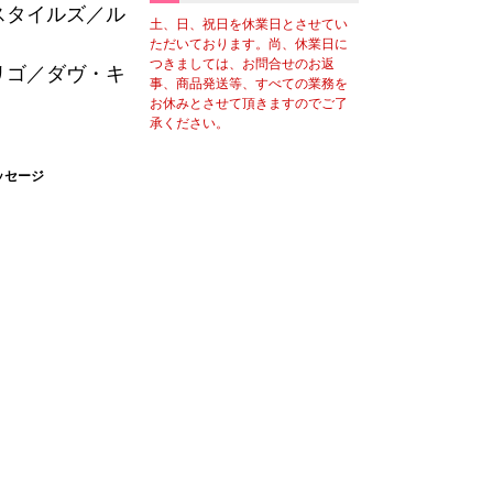
スタイルズ／ル
土、日、祝日を休業日とさせてい
ただいております。尚、休業日に
つきましては、お問合せのお返
リゴ／ダヴ・キ
事、商品発送等、すべての業務を
お休みとさせて頂きますのでご了
承ください。
ッセージ