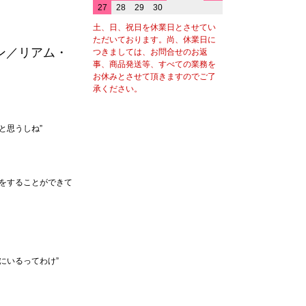
27
28
29
30
土、日、祝日を休業日とさせてい
ただいております。尚、休業日に
ン／リアム・
つきましては、お問合せのお返
事、商品発送等、すべての業務を
お休みとさせて頂きますのでご了
承ください。
と思うしね”
をすることができて
にいるってわけ”