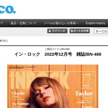
いて
返品・交換について
メールが届かないお客様へ
English Inquiry
像のみ ]
[ 商品コード ] BN-468
イン・ロック 2022年12月号 雑誌/BN-468