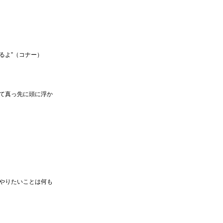
るよ”（コナー）
て真っ先に頭に浮か
やりたいことは何も