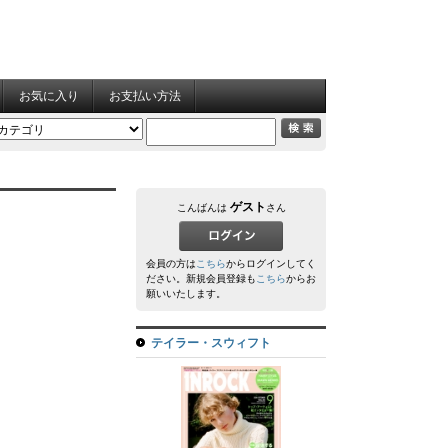
お気に入り
お支払い方法
ゲスト
こんばんは
さん
会員の方は
こちら
からログインしてく
ださい。新規会員登録も
こちら
からお
願いいたします。
テイラー・スウィフト