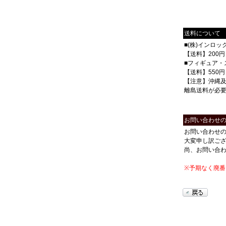
送料について
■(株)インロ
【送料】200円
■フィギュア・
【送料】550円
【注意】沖縄
離島送料が必
お問い合わせ
お問い合わせ
大変申し訳ご
尚、お問い合
※予期なく廃