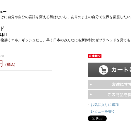
ュー
だけに自分や自分の言語を変える気はないし、ありのままの自分で世界を征服したい
ド
取材！
は物凄くエネルギッシュだし、早く日本のみんなにも新体制のゼブラヘッドを見ても
468
円
（税込）
お気に入りに追加
レビューを書く