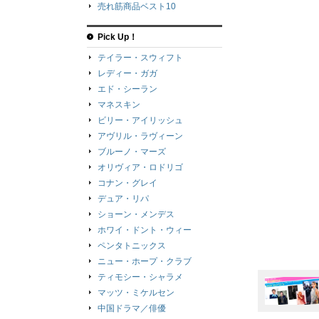
売れ筋商品ベスト10
Pick Up！
テイラー・スウィフト
レディー・ガガ
エド・シーラン
マネスキン
ビリー・アイリッシュ
アヴリル・ラヴィーン
ブルーノ・マーズ
オリヴィア・ロドリゴ
コナン・グレイ
デュア・リパ
ショーン・メンデス
ホワイ・ドント・ウィー
ペンタトニックス
ニュー・ホープ・クラブ
ティモシー・シャラメ
マッツ・ミケルセン
中国ドラマ／俳優