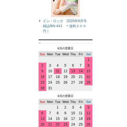
イン・ロック 2020年9月号
雑誌/BN-441 ＊送料２００
円！
8月の営業日
Sun
Mon
Tue
Wed
Thu
Fri
Sat
1
2
3
4
5
6
7
8
9
10
11
12
13
14
15
16
17
18
19
20
21
22
23
24
25
26
27
28
29
30
31
9月の営業日
Sun
Mon
Tue
Wed
Thu
Fri
Sat
1
2
3
4
5
6
7
8
9
10
11
12
13
14
15
16
17
18
19
20
21
22
23
24
25
26