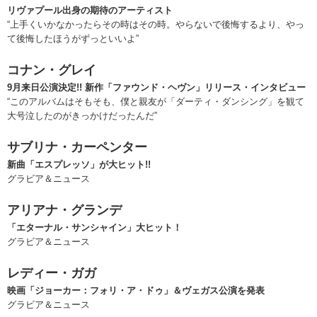
リヴァプール出身の期待のアーティスト
“上手くいかなかったらその時はその時。やらないで後悔するより、やっ
て後悔したほうがずっといいよ”
コナン・グレイ
9月来日公演決定!! 新作「ファウンド・ヘヴン」リリース・インタビュー
“このアルバムはそもそも、僕と親友が「ダーティ・ダンシング」を観て
大号泣したのがきっかけだったんだ”
サブリナ・カーペンター
新曲「エスプレッソ」が大ヒット!!
グラビア＆ニュース
アリアナ・グランデ
「エターナル・サンシャイン」大ヒット！
グラビア＆ニュース
レディー・ガガ
映画「ジョーカー：フォリ・ア・ドゥ」＆ヴェガス公演を発表
グラビア＆ニュース