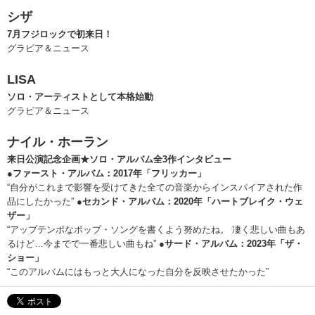
シザ
7月フジロックで初来日！
グラビア＆ニュース
LISA
ソロ・アーティストとして本格始動
グラビア＆ニュース
ナイル・ホーラン
来日公演記念企画★ソロ・アルバム全3作インタビュー
●ファースト・アルバム：2017年「フリッカー」
“自分がこれまで影響を受けてきた全ての音楽からインスパイアされた作
品にしたかった”
●セカンド・アルバム：2020年「ハートブレイク・ウェ
ザー」
“アップテンポなポップ・ソングを書くよう努めたね。 凄く悲しい曲もあ
るけど…今までで一番悲しい曲もね”
●サード・アルバム：2023年「ザ・
ショー」
“このアルバムにはもっと大人になった自分を反映させたかった”