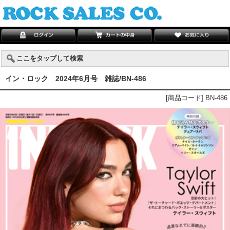
ここをタップして検索
イン・ロック 2024年6月号 雑誌/BN-486
[商品コード] BN-486