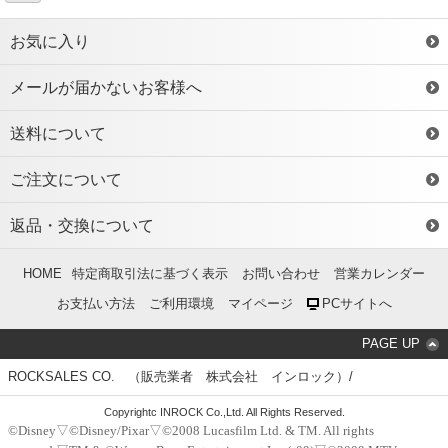
お気に入り
メールが届かないお客様へ
送料について
ご注文について
返品・交換について
HOME
特定商取引法に基づく表示
お問い合わせ
営業カレンダー
お支払い方法
ご利用環境
マイページ
PCサイトへ
PAGE UP
ROCKSALES CO. （販売業者 株式会社 インロック）/
Copyrightc INROCK Co.,Ltd. All Rights Reserved.
©Disney▽©Disney/Pixar▽©2008 Lucasfilm Ltd. & TM. All rights