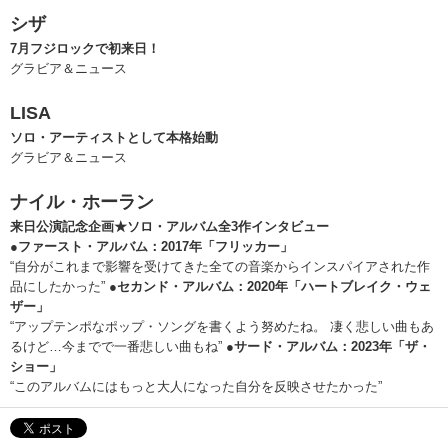
シザ
7月フジロックで初来日！
グラビア＆ニュース
LISA
ソロ・アーティストとして本格始動
グラビア＆ニュース
ナイル・ホーラン
来日公演記念企画★ソロ・アルバム全3作インタビュー
●ファースト・アルバム：2017年「フリッカー」
“自分がこれまで影響を受けてきた全ての音楽からインスパイアされた作
品にしたかった”
●セカンド・アルバム：2020年「ハートブレイク・ウェ
ザー」
“アップテンポなポップ・ソングを書くよう努めたね。 凄く悲しい曲もあ
るけど…今までで一番悲しい曲もね”
●サード・アルバム：2023年「ザ・
ショー」
“このアルバムにはもっと大人になった自分を反映させたかった”