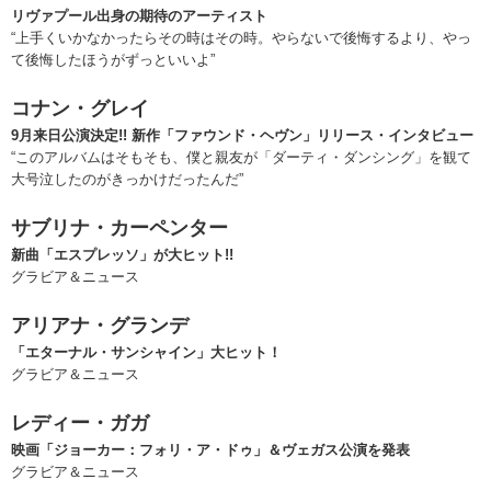
リヴァプール出身の期待のアーティスト
“上手くいかなかったらその時はその時。やらないで後悔するより、やっ
て後悔したほうがずっといいよ”
コナン・グレイ
9月来日公演決定!! 新作「ファウンド・ヘヴン」リリース・インタビュー
“このアルバムはそもそも、僕と親友が「ダーティ・ダンシング」を観て
大号泣したのがきっかけだったんだ”
サブリナ・カーペンター
新曲「エスプレッソ」が大ヒット!!
グラビア＆ニュース
アリアナ・グランデ
「エターナル・サンシャイン」大ヒット！
グラビア＆ニュース
レディー・ガガ
映画「ジョーカー：フォリ・ア・ドゥ」＆ヴェガス公演を発表
グラビア＆ニュース