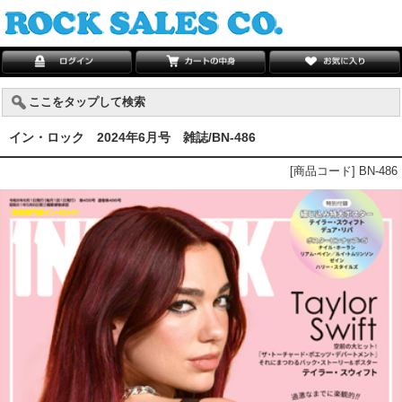
ここをタップして検索
イン・ロック 2024年6月号 雑誌/BN-486
[商品コード] BN-486