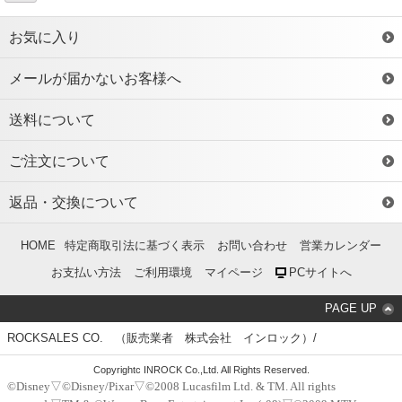
お気に入り
メールが届かないお客様へ
送料について
ご注文について
返品・交換について
HOME
特定商取引法に基づく表示
お問い合わせ
営業カレンダー
お支払い方法
ご利用環境
マイページ
PCサイトへ
PAGE UP
ROCKSALES CO. （販売業者 株式会社 インロック）/
Copyrightc INROCK Co.,Ltd. All Rights Reserved.
©Disney▽©Disney/Pixar▽©2008 Lucasfilm Ltd. & TM. All rights