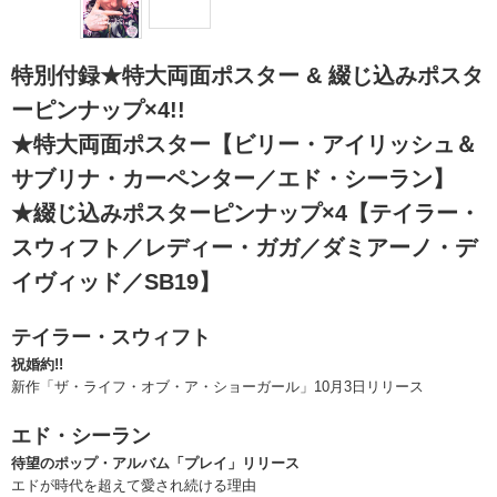
特別付録★特大両面ポスター & 綴じ込みポスタ
ーピンナップ×4!!
★特大両面ポスター【ビリー・アイリッシュ＆
サブリナ・カーペンター／エド・シーラン】
★綴じ込みポスターピンナップ×4【テイラー・
スウィフト／レディー・ガガ／ダミアーノ・デ
イヴィッド／SB19】
テイラー・スウィフト
祝婚約!!
新作「ザ・ライフ・オブ・ア・ショーガール」10月3日リリース
エド・シーラン
待望のポップ・アルバム「プレイ」リリース
エドが時代を超えて愛され続ける理由