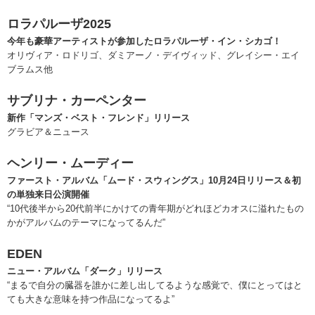
ロラパルーザ2025
今年も豪華アーティストが参加したロラパルーザ・イン・シカゴ！
オリヴィア・ロドリゴ、ダミアーノ・デイヴィッド、グレイシー・エイ
ブラムス他
サブリナ・カーペンター
新作「マンズ・ベスト・フレンド」リリース
グラビア＆ニュース
ヘンリー・ムーディー
ファースト・アルバム「ムード・スウィングス」10月24日リリース＆初
の単独来日公演開催
“10代後半から20代前半にかけての青年期がどれほどカオスに溢れたもの
かがアルバムのテーマになってるんだ”
EDEN
ニュー・アルバム「ダーク」リリース
“まるで自分の臓器を誰かに差し出してるような感覚で、僕にとってはと
ても大きな意味を持つ作品になってるよ”