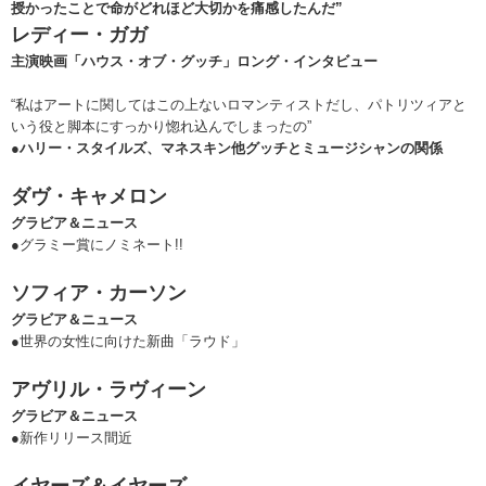
授かったことで命がどれほど大切かを痛感したんだ”
レディー・ガガ
主演映画「ハウス・オブ・グッチ」ロング・インタビュー
“私はアートに関してはこの上ないロマンティストだし、パトリツィアと
いう役と脚本にすっかり惚れ込んでしまったの”
●ハリー・スタイルズ、マネスキン他グッチとミュージシャンの関係
ダヴ・キャメロン
グラビア＆ニュース
●グラミー賞にノミネート!!
ソフィア・カーソン
グラビア＆ニュース
●世界の女性に向けた新曲「ラウド」
アヴリル・ラヴィーン
グラビア＆ニュース
●新作リリース間近
イヤーズ＆イヤーズ