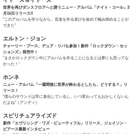
世界を再びダンスフロアへと誘うニュー・アルバム「ナイト・コール」2
月16日リリース!!
“このアルバムを作りながら、音楽を作る喜びを改めて噛み締めることが
できた”
エルトン・ジョン
チャーリー・プース、デュア・リパも参加！新作「ロックダウン・セッ
ションズ」発売中！
“まさかロックダウン中にアルバムを作ることになるとは夢にも思ってな
かった！”
ホンネ
ニュー・アルバム「一週間後に世界が終わるとしたら、どうする？」リ
リース！
“僕らのサウンドは常に進化しているし、いつ変わってもおかしくないん
だよね”（アンディ）
スピリチュアライズド
新作「エヴリシング・ワズ・ビューティフル」リリース、ジェイソン・
ピアース最新インタビュー