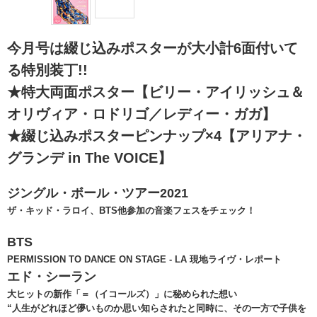
今月号は綴じ込みポスターが大小計6面付いて
る特別装丁!!
★特大両面ポスター【ビリー・アイリッシュ＆
オリヴィア・ロドリゴ／レディー・ガガ】
★綴じ込みポスターピンナップ×4【アリアナ・
グランデ in The VOICE】
ジングル・ボール・ツアー2021
ザ・キッド・ラロイ、BTS他参加の音楽フェスをチェック！
BTS
PERMISSION TO DANCE ON STAGE - LA
現地ライヴ・レポート
エド・シーラン
大ヒットの新作「＝（イコールズ）」に秘められた想い
“人生がどれほど儚いものか思い知らされたと同時に、その一方で子供を