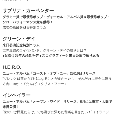
サブリナ・カーペンター
グラミー賞で最優秀ポップ・ヴォーカル・アルバム賞＆最優秀ポップ・
ソロ・パフォーマンス賞を獲得！
成功の軌跡を辿る特別コラム
グリーン・デイ
来日公演記念特別コラム
世界最強のライヴバンド、グリーン・デイの凄さとは？
●足掛け38年の歩みをディスコグラフィーと来日公演で振り返る
H.E.R.O.
ニュー・アルバム「ゴースト・オブ・ユー」2月19日リリース
“ソレンとは前から3対1になることが多かったし、それぞれに完全に違う
方向に向かってたんだ”（クリストファー）
インヘイラー
ニュー・アルバム「オープン・ワイド」リリース、6月には東京・大阪で
来日公演！
“世の中は問題だらけ。でも喜びに満ちた音楽を書きたい！”（イライジ