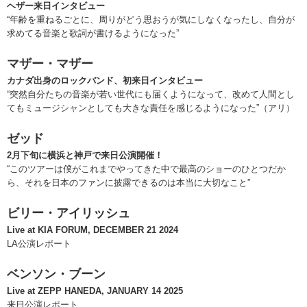
ヘザー来日インタビュー
“年齢を重ねるごとに、周りがどう思おうが気にしなくなったし、自分が
求めてる音楽と歌詞が書けるようになった”
マザー・マザー
カナダ出身のロックバンド、初来日インタビュー
“突然自分たちの音楽が若い世代にも届くようになって、改めて人間とし
てもミュージシャンとしても大きな責任を感じるようになった”（アリ）
ゼッド
2月下旬に横浜と神戸で来日公演開催！
“このツアーは僕がこれまでやってきた中で最高のショーのひとつだか
ら、それを日本のファンに披露できるのは本当に大切なこと”
ビリー・アイリッシュ
Live at KIA FORUM, DECEMBER 21 2024
LA公演レポート
ベンソン・ブーン
Live at ZEPP HANEDA, JANUARY 14 2025
来日公演レポート