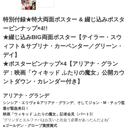
特別付録★特大両面ポスター & 綴じ込みポスタ
ーピンナップ×4!!
★綴じ込みBIG両面ポスター【テイラー・スウ
ィフト＆サブリナ・カーペンター／グリーン・
デイ】
★ポスターピンナップ×4【アリアナ・グラン
デ：映画「ウィキッド ふたりの魔女」公開カウ
ントダウン・カレンダー付き】
アリアナ・グランデ
シンシア・エリヴォ＆アリアナ・グランデ、そしてジョン・M・チュウ監
督が緊急来日！
映画「ウィキッド ふたりの魔女」記者会見〈パート3〉
“グリンダとエルファバはお互いと出会う必要があったんだよね”
●ゴールデン・グローブ賞授賞式