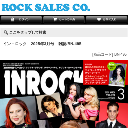
ここをタップして検索
イン・ロック 2025年3月号 雑誌/BN-495
[商品コード] BN-495