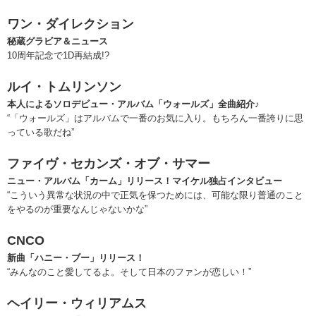
ワン・ダイレクション
秘蔵グラビア＆ニュース
10周年記念で1D再結成!?
ルイ・トムリンソン
本人によるソロデビュー・アルバム「ウォールズ」全曲紹介♪
“「ウォールズ」はアルバムで一番のお気に入り。もちろん一番誇りに思
っている歌だね”
ファイヴ・セカンズ・オブ・サマー
ニュー・アルバム「カーム」リリース！マイケル独占インタビュー
“こういう異常な状況の中で正気を保つためには、可能な限り普通のこと
をやるのが重要なんじゃないかな”
CNCO
新曲「ハニー・ブー」リリース！
“みんなのこと愛してるよ。そして日本のファンが恋しい！”
ヘイリー・ウィリアムス