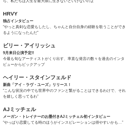
ら、私たちは人生を最大限に生きないといけないのよ”
HRVY
独占インタビュー
“やっと真剣な恋愛もしたし、ちゃんと自分自身の経験を歌うことができ
るようになったんだ”
ビリー・アイリッシュ
9月来日公演予定!!
今最も旬なアーティストがくり出す、率直な発言の数々を過去のインタ
ビューからピックアップ
ヘイリー・スタインフェルド
新曲「アイ・ラヴ・ユーズ」リリース！
“こんな状況の中でも世界中のファンと繋がることはできるわけで、それ
を嬉しく思ってるわ”
AJミッチェル
メーガン・トレイナーのお墨付きAJミッチェル初インタビュー
“やっぱり恋愛してる時のほうがインスピレーションは得やすいかも…”