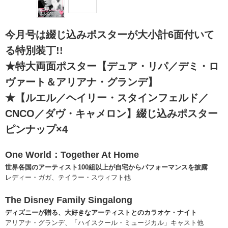
今月号は綴じ込みポスターが大小計6面付いて
る特別装丁!!
★特大両面ポスター【デュア・リパ／デミ・ロ
ヴァート＆アリアナ・グランデ】
★【ルエル／ヘイリー・スタインフェルド／
CNCO／ダヴ・キャメロン】綴じ込みポスター
ピンナップ×4
One World：Together At Home
世界各国のアーティスト100組以上が自宅からパフォーマンスを披露
レディー・ガガ、テイラー・スウィフト他
The Disney Family Singalong
ディズニーが贈る、大好きなアーティストとのカラオケ・ナイト
アリアナ・グランデ、「ハイスクール・ミュージカル」キャスト他