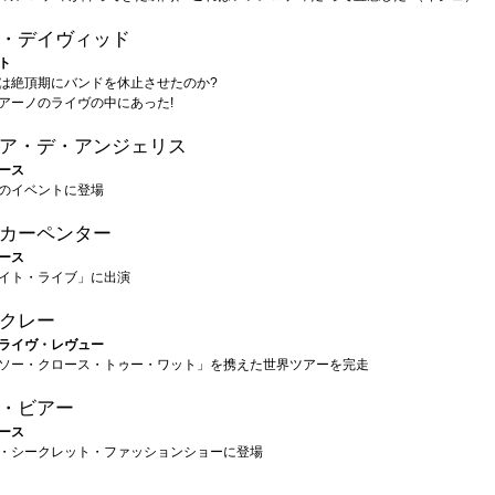
・デイヴィッド
ト
は絶頂期にバンドを休止させたのか?
アーノのライヴの中にあった!
ア・デ・アンジェリス
ース
のイベントに登場
カーペンター
ース
イト・ライブ」に出演
クレー
ライヴ・レヴュー
ソー・クロース・トゥー・ワット」を携えた世界ツアーを完走
・ビアー
ース
・シークレット・ファッションショーに登場