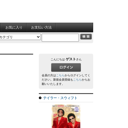
お気に入り
お支払い方法
ゲスト
こんにちは
さん
会員の方は
こちら
からログインしてく
ださい。新規会員登録も
こちら
からお
願いいたします。
テイラー・スウィフト