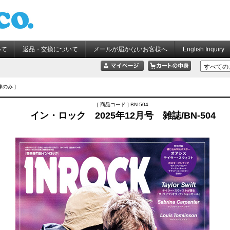
いて
返品・交換について
メールが届かないお客様へ
English Inquiry
像のみ ]
[ 商品コード ] BN-504
イン・ロック 2025年12月号 雑誌/BN-504