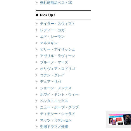
売れ筋商品ベスト10
Pick Up！
テイラー・スウィフト
レディー・ガガ
エド・シーラン
マネスキン
ビリー・アイリッシュ
アヴリル・ラヴィーン
ブルーノ・マーズ
オリヴィア・ロドリゴ
コナン・グレイ
デュア・リパ
ショーン・メンデス
ホワイ・ドント・ウィー
ペンタトニックス
ニュー・ホープ・クラブ
ティモシー・シャラメ
マッツ・ミケルセン
中国ドラマ／俳優