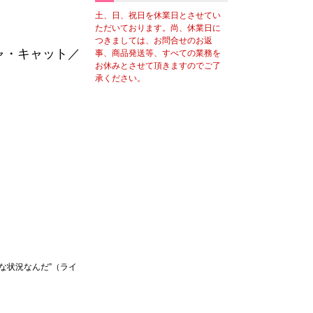
土、日、祝日を休業日とさせてい
ただいております。尚、休業日に
つきましては、お問合せのお返
ャ・キャット／
事、商品発送等、すべての業務を
お休みとさせて頂きますのでご了
承ください。
な状況なんだ”（ライ