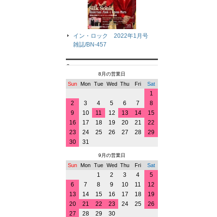
イン・ロック 2022年1月号
雑誌/BN-457
8月の営業日
Sun
Mon
Tue
Wed
Thu
Fri
Sat
1
2
3
4
5
6
7
8
9
10
11
12
13
14
15
16
17
18
19
20
21
22
23
24
25
26
27
28
29
30
31
9月の営業日
Sun
Mon
Tue
Wed
Thu
Fri
Sat
1
2
3
4
5
6
7
8
9
10
11
12
13
14
15
16
17
18
19
20
21
22
23
24
25
26
27
28
29
30