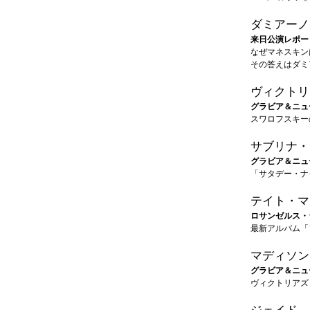
ダミアーノ
来日公演レポー
なぜマネスキン
その答えはダミ
ヴィクトリ
グラビア＆ニュ
スワロフスキー
サブリナ・
グラビア＆ニュ
「サタデー・ナ
テイト・マ
ロサンゼルス・
最新アルバム「
マディソン
グラビア＆ニュ
ヴィクトリアズ