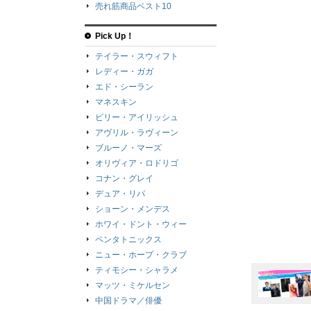
売れ筋商品ベスト10
Pick Up！
テイラー・スウィフト
レディー・ガガ
エド・シーラン
マネスキン
ビリー・アイリッシュ
アヴリル・ラヴィーン
ブルーノ・マーズ
オリヴィア・ロドリゴ
コナン・グレイ
デュア・リパ
ショーン・メンデス
ホワイ・ドント・ウィー
ペンタトニックス
ニュー・ホープ・クラブ
ティモシー・シャラメ
マッツ・ミケルセン
中国ドラマ／俳優