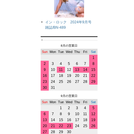
イン・ロック 2024年9月号
雑誌/BN-489
8月の営業日
Sun
Mon
Tue
Wed
Thu
Fri
Sat
1
2
3
4
5
6
7
8
9
10
11
12
13
14
15
16
17
18
19
20
21
22
23
24
25
26
27
28
29
30
31
9月の営業日
Sun
Mon
Tue
Wed
Thu
Fri
Sat
1
2
3
4
5
6
7
8
9
10
11
12
13
14
15
16
17
18
19
20
21
22
23
24
25
26
27
28
29
30