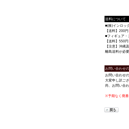
送料について
■(株)インロ
【送料】200円
■フィギュア・
【送料】550円
【注意】沖縄
離島送料が必
お問い合わせ
お問い合わせ
大変申し訳ご
尚、お問い合
※予期なく廃