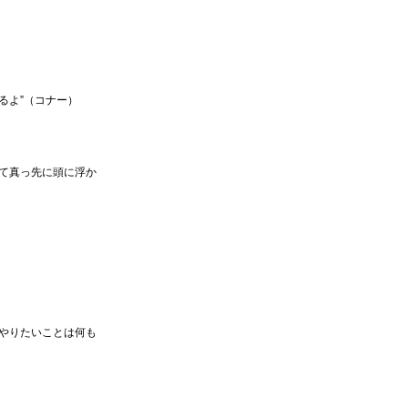
るよ”（コナー）
て真っ先に頭に浮か
やりたいことは何も