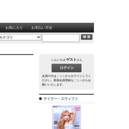
お気に入り
お支払い方法
ゲスト
こんにちは
さん
会員の方は
こちら
からログインしてく
ださい。新規会員登録も
こちら
からお
願いいたします。
テイラー・スウィフト