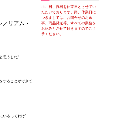
土、日、祝日を休業日とさせてい
ただいております。尚、休業日に
つきましては、お問合せのお返
ン／リアム・
事、商品発送等、すべての業務を
お休みとさせて頂きますのでご了
承ください。
と思うしね”
をすることができて
にいるってわけ”