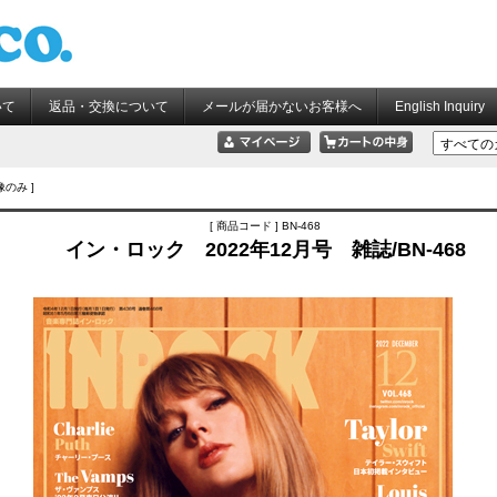
いて
返品・交換について
メールが届かないお客様へ
English Inquiry
像のみ ]
[ 商品コード ] BN-468
イン・ロック 2022年12月号 雑誌/BN-468