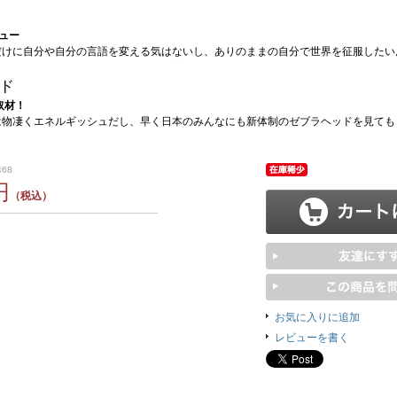
ュー
だけに自分や自分の言語を変える気はないし、ありのままの自分で世界を征服したい
ド
取材！
は物凄くエネルギッシュだし、早く日本のみんなにも新体制のゼブラヘッドを見ても
468
円
（税込）
お気に入りに追加
レビューを書く