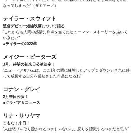
なってしまった”（ダミアーノ）
テイラー・スウィフト
監督デビュー短編映画について語る
“これからも人間の感情に焦点を当てたヒューマン・ストーリーを描いて
いきたい”
●テイラーの2022年
メイジー・ピーターズ
3月、待望の初来日公演決定!!
“ニュー・アルバムは、ここ1年の間に経験したアップ＆ダウンとそれに伴
って成長する自分を反映させた作品になるわ”
コナン・グレイ
2月来日公演！
●グラビア＆ニュース
リナ・サワヤマ
まもなく来日！
“人は怒りを取り除かれるべきじゃないし、怒りを認識するべきだと思う”