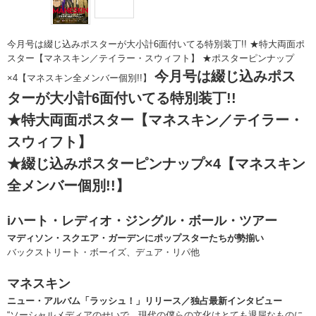
今月号は綴じ込みポスターが大小計6面付いてる特別装丁!! ★特大両面ポ
スター【マネスキン／テイラー・スウィフト】 ★ポスターピンナップ
今月号は綴じ込みポス
×4【マネスキン全メンバー個別!!】
ターが大小計6面付いてる特別装丁!!
★特大両面ポスター【マネスキン／テイラー・
スウィフト】
★綴じ込みポスターピンナップ×4【マネスキン
全メンバー個別!!】
iハート・レディオ・ジングル・ボール・ツアー
マディソン・スクエア・ガーデンにポップスターたちが勢揃い
バックストリート・ボーイズ、デュア・リパ他
マネスキン
ニュー・アルバム「ラッシュ！」リリース／独占最新インタビュー
“ソーシャルメディアのせいで、現代の僕らの文化はとても退屈なものに