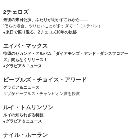
2チェロズ
最後の来日公演、ふたりが明かすこれから――
“僕らの場合、やりたいことが多すぎて！”（ステパン）
●来日で振り返る、2チェロズ10年の軌跡
エイバ・マックス
待望のセカンド・アルバム「ダイアモンズ・アンド・ダンスフロアー
ズ」間もなくリリース！
●グラビア＆ニュース
ピープルズ・チョイス・アワード
グラビア＆ニュース
リゾがピープルズ・チャンピオン賞を授賞
ルイ・トムリンソン
ルイの知られざる特技
●グラビア＆ニュース
ナイル・ホーラン