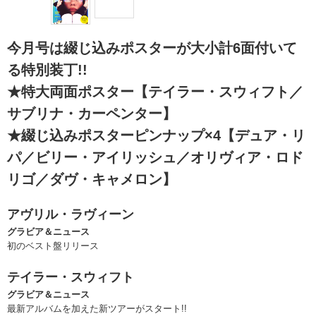
今月号は綴じ込みポスターが大小計6面付いて
る特別装丁!!
★特大両面ポスター【テイラー・スウィフト／
サブリナ・カーペンター】
★綴じ込みポスターピンナップ×4【デュア・リ
パ／ビリー・アイリッシュ／オリヴィア・ロド
リゴ／ダヴ・キャメロン】
アヴリル・ラヴィーン
グラビア＆ニュース
初のベスト盤リリース
テイラー・スウィフト
グラビア＆ニュース
最新アルバムを加えた新ツアーがスタート!!