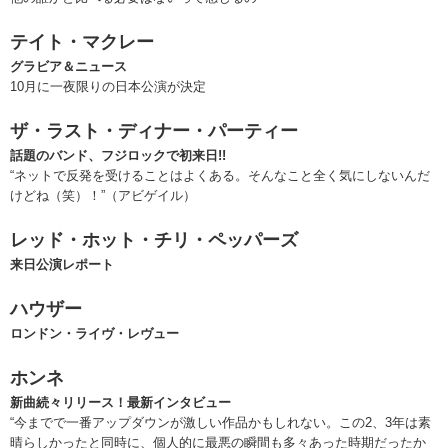
テイト・マクレー
グラビア＆ニュース
10月に一夜限りの日本公演が決定
ザ・ラスト・ディナー・パーティー
話題のバンド、フジロックで初来日!!
“ネットで反発を受けることはよくある。そんなこと全く気にしないんだ
けどね（笑）！”（アビゲイル）
レッド・ホット・チリ・ペッパーズ
来日公演レポート
ハウザー
ロンドン・ライヴ・レヴュー
ホンネ
新曲続々リリース！最新インタビュー
“今までで一番アップダウンが激しい作品かもしれない。この2、3年は素
晴らしかったと同時に、個人的に最悪の瞬間も多々あった時期だったか