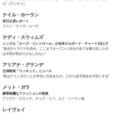
ら”（アンディ）
ナイル・ホーラン
来日公演レポート
ファン・ライヴ・コーデ
テディ・スウィムズ
シングル「ルーズ・コントロール」が全米ビルボード・チャート1位に!!
“過去のトラウマを含め、ここまでオープンに自分の全てを曝け出したの
は今回が初めてかもしれない”
アリアナ・グランデ
主演映画「ウィキッド」ニュース
“私はグリンダのことが本当に大好きなの。だから必ず彼女を大切にする”
メット・ガラ
豪華絢爛なファッションの祭典
アリアナ・グランデ、デュア・リパ、エド・シーラン他
レイヴェイ