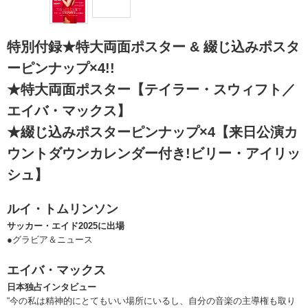
特別付録★特大両面ポスター & 綴じ込みポスタ
ーピンナップ×4!!
★特大両面ポスター【テイラー・スウィフト／
エイバ・マックス】
★綴じ込みポスターピンナップ×4【来日公演カ
ウントダウンカレンダー付き!ビリー・アイリッ
シュ】
ルイ・トムリンソン
サッカー・エイド2025に出場
●グラビア＆ニュース
エイバ・マックス
日本独占インタビュー
“今の私は精神的にとてもいい場所にいるし、自分の音楽の主導権も取り