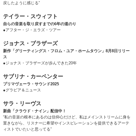
戻したように感じる”
テイラー・スウィフト
自らの音楽を取り戻すまでの6年の道のり
●アフター・ジ・エラズ・ツアー
ジョナス・ブラザーズ
新作「グリーティングス・フロム・ユア・ホームタウン」8月8日リリー
ス
●ジョナス・ブラザーズが歩んできた20年
サブリナ・カーペンター
プリマヴェーラ・サウンド2025
●グラビア＆ニュース
サラ・リーヴス
新曲「クラウド・ナイン」配信中！
“私の音楽の根本にあるのは信仰心だけど、私はメインストリームに身を
置きながら、リスナーに希望やインスピレーションを提供できるアーテ
ィストでいたいと思ってる”