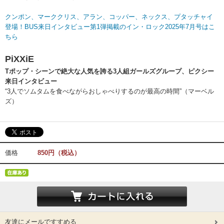
クンポン、マーククリス、アラン、コッパー、ネックス、プタッチャイ
登場！BUS来日インタビュー第1弾掲載のイン・ロック2025年7月号はこ
ちら
PiXXiE
Tポップ・シーンで絶大な人気を誇る3人組ガールズグループ、ピクシー
来日インタビュー
“3人でソムタムを食べながらおしゃべりするのが最高の時間”（マーベル
ズ）
価格
850円（税込）
友達にメールですすめる