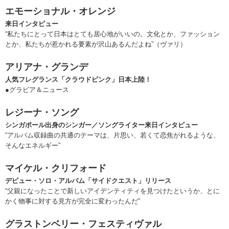
エモーショナル・オレンジ
来日インタビュー
“私たちにとって日本はとても居心地がいいの。文化とか、ファッション
とか、私たちが惹かれる要素が沢山あるんだよね”（ヴァリ）
アリアナ・グランデ
人気フレグランス「クラウドピンク」日本上陸！
●グラビア＆ニュース
レジーナ・ソング
シンガポール出身のシンガー／ソングライター来日インタビュー
“アルバム収録曲の共通のテーマは、片思い、若くて恋焦がれるような、
そんなエネルギー”
マイケル・クリフォード
デビュー・ソロ・アルバム「サイドクエスト」リリース
“父親になったことで新しいアイデンティティを見つけたというか、とに
かく物事に対する見方が完全に変わったんだ”
グラストンベリー・フェスティヴァル