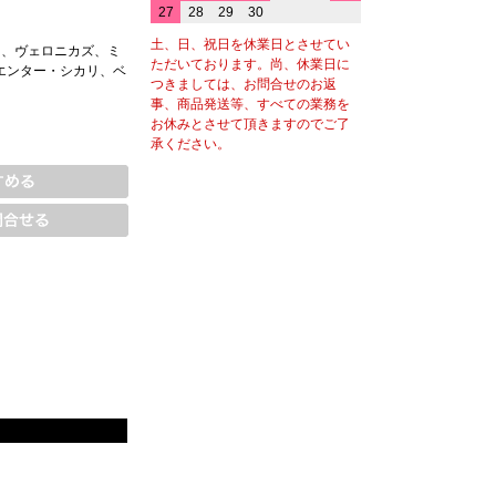
27
28
29
30
土、日、祝日を休業日とさせてい
ツ、ヴェロニカズ、ミ
ただいております。尚、休業日に
エンター・シカリ、ベ
つきましては、お問合せのお返
事、商品発送等、すべての業務を
お休みとさせて頂きますのでご了
承ください。