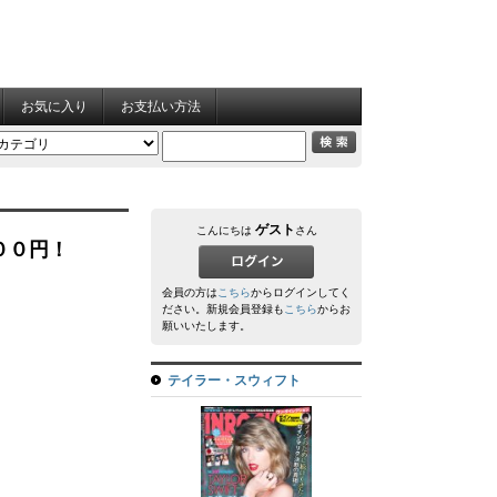
お気に入り
お支払い方法
ゲスト
こんにちは
さん
００円！
会員の方は
こちら
からログインしてく
ださい。新規会員登録も
こちら
からお
願いいたします。
テイラー・スウィフト