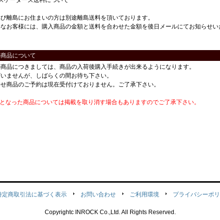
スケーターズ送料について
及び離島にお住まいの方は別途離島送料を頂いております。
要なお客様には、購入商品の金額と送料を合わせた金額を後日メールにてお知らせい
の商品について
の商品につきましては、商品の入荷後購入手続きが出来るようになります。
ざいませんが、しばらくの間お待ち下さい。
わせ商品のご予約は現在受付けておりません。ご了承下さい。
番となった商品については掲載を取り消す場合もありますのでご了承下さい。
特定商取引法に基づく表示
お問い合わせ
ご利用環境
プライバシーポリ
Copyrightc INROCK Co.,Ltd. All Rights Reserved.