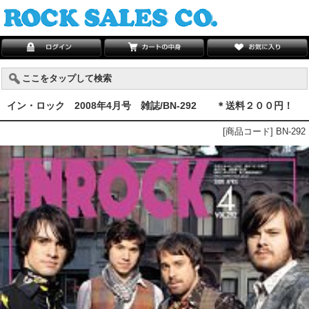
ここをタップして検索
イン・ロック 2008年4月号 雑誌/BN-292 ＊送料２００円！
[商品コード] BN-292