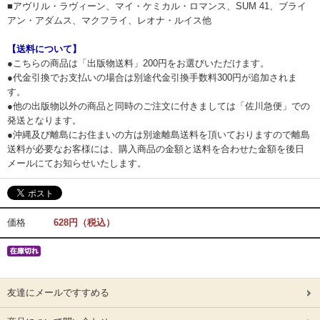
■アヴリル・ラヴィーン、マイ・ケミカル・ロマンス、SUM 41、ブライ
アン・アダムス、マクフライ、レオナ・ルイス他
【送料について】
●こちらの商品は「出版物送料」200円をお選びいただけます。
●代金引換でお支払いの場合は別途代金引換手数料300円が追加されま
す。
●他の出版物以外の商品と同時のご注文に付きましては「佐川急便」での
発送となります。
●沖縄及び離島にお住まいの方は別途離島送料を頂いておりますので離島
送料が必要なお客様には、購入商品の金額と送料を合わせた金額を後日
メールにてお知らせいたします。
価格
628円（税込）
友達にメールですすめる