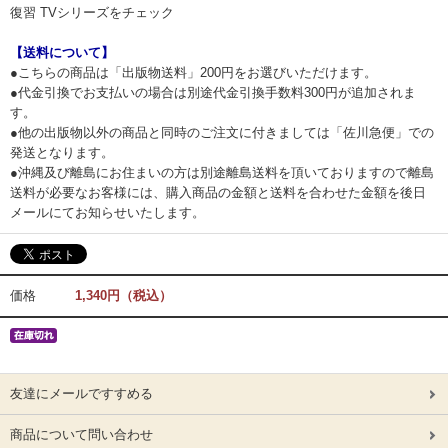
復習 TVシリーズをチェック
【送料について】
●こちらの商品は「出版物送料」200円をお選びいただけます。
●代金引換でお支払いの場合は別途代金引換手数料300円が追加されま
す。
●他の出版物以外の商品と同時のご注文に付きましては「佐川急便」での
発送となります。
●沖縄及び離島にお住まいの方は別途離島送料を頂いておりますので離島
送料が必要なお客様には、購入商品の金額と送料を合わせた金額を後日
メールにてお知らせいたします。
価格
1,340円（税込）
友達にメールですすめる
商品について問い合わせ