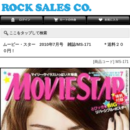
ここをタップして検索
ムービー・スター 2010年7月号 雑誌/MS-171 ＊送料２０
０円！
[商品コード] MS-171