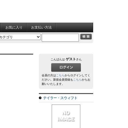
お気に入り
お支払い方法
ゲスト
こんばんは
さん
会員の方は
こちら
からログインしてく
ださい。新規会員登録も
こちら
からお
願いいたします。
テイラー・スウィフト