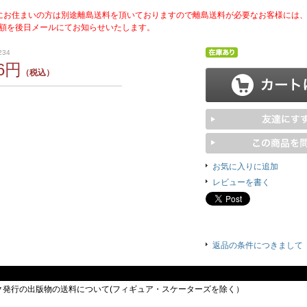
にお住まいの方は別途離島送料を頂いておりますので離島送料が必要なお客様には
額を後日メールにてお知らせいたします。
234
26円
（税込）
お気に入りに追加
レビューを書く
返品の条件につきまして
ック発行の出版物の送料について(フィギュア・スケーターズを除く）