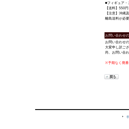
■フィギュア・
【送料】550円
【注意】沖縄
離島送料が必
お問い合わせ
お問い合わせ
大変申し訳ご
尚、お問い合
※予期なく廃