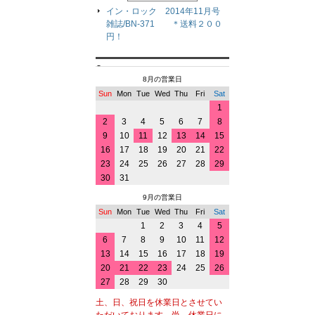
イン・ロック 2014年11月号
雑誌/BN-371 ＊送料２００
円！
8月の営業日
Sun
Mon
Tue
Wed
Thu
Fri
Sat
1
2
3
4
5
6
7
8
9
10
11
12
13
14
15
16
17
18
19
20
21
22
23
24
25
26
27
28
29
30
31
9月の営業日
Sun
Mon
Tue
Wed
Thu
Fri
Sat
1
2
3
4
5
6
7
8
9
10
11
12
13
14
15
16
17
18
19
20
21
22
23
24
25
26
27
28
29
30
土、日、祝日を休業日とさせてい
ただいております。尚、休業日に