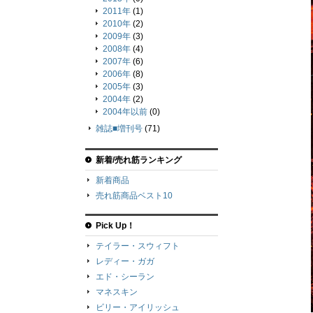
2011年
(1)
2010年
(2)
2009年
(3)
2008年
(4)
2007年
(6)
2006年
(8)
2005年
(3)
2004年
(2)
2004年以前
(0)
雑誌■増刊号
(71)
新着/売れ筋ランキング
新着商品
売れ筋商品ベスト10
Pick Up！
テイラー・スウィフト
レディー・ガガ
エド・シーラン
マネスキン
ビリー・アイリッシュ