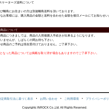
スケーターズ送料について
及び離島にお住まいの方は別途離島送料を頂いております。
要なお客様には、購入商品の金額と送料を合わせた金額を後日メールにてお知らせい
の商品について
の商品につきましては、商品の入荷後購入手続きが出来るようになります。
ざいませんが、しばらくの間お待ち下さい。
わせ商品のご予約は現在受付けておりません。ご了承下さい。
番となった商品については掲載を取り消す場合もありますのでご了承下さい。
特定商取引法に基づく表示
お問い合わせ
ご利用環境
プライバシーポリ
Copyrightc INROCK Co.,Ltd. All Rights Reserved.