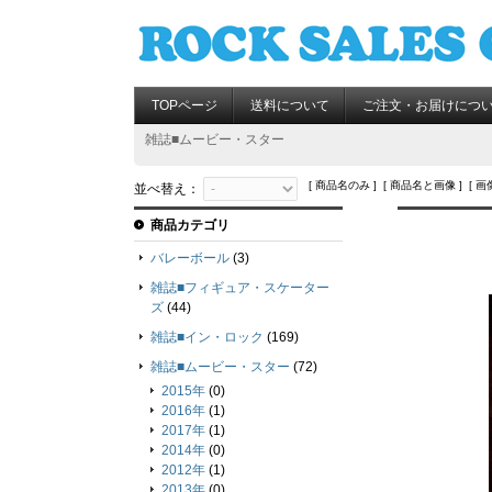
TOPページ
送料について
ご注文・お届けにつ
雑誌■ムービー・スター
[ 商品名のみ ] [ 商品名と画像 ] [ 画
並べ替え：
商品カテゴリ
バレーボール
(3)
雑誌■フィギュア・スケーター
ズ
(44)
雑誌■イン・ロック
(169)
雑誌■ムービー・スター
(72)
2015年
(0)
2016年
(1)
2017年
(1)
2014年
(0)
2012年
(1)
2013年
(0)