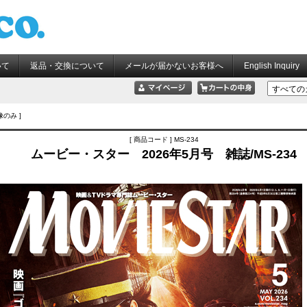
いて
返品・交換について
メールが届かないお客様へ
English Inquiry
像のみ ]
[ 商品コード ] MS-234
ムービー・スター 2026年5月号 雑誌/MS-234