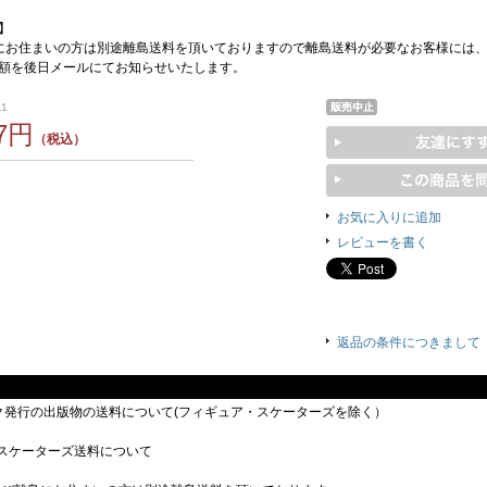
】
にお住まいの方は別途離島送料を頂いておりますので離島送料が必要なお客様には
額を後日メールにてお知らせいたします。
11
27円
（税込）
お気に入りに追加
レビューを書く
返品の条件につきまして
ック発行の出版物の送料について(フィギュア・スケーターズを除く）
スケーターズ送料について