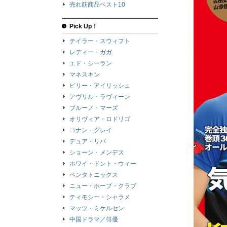
売れ筋商品ベスト10
Pick Up！
テイラー・スウィフト
レディー・ガガ
エド・シーラン
マネスキン
ビリー・アイリッシュ
アヴリル・ラヴィーン
ブルーノ・マーズ
オリヴィア・ロドリゴ
コナン・グレイ
デュア・リパ
ショーン・メンデス
ホワイ・ドント・ウィー
ペンタトニックス
ニュー・ホープ・クラブ
ティモシー・シャラメ
マッツ・ミケルセン
中国ドラマ／俳優