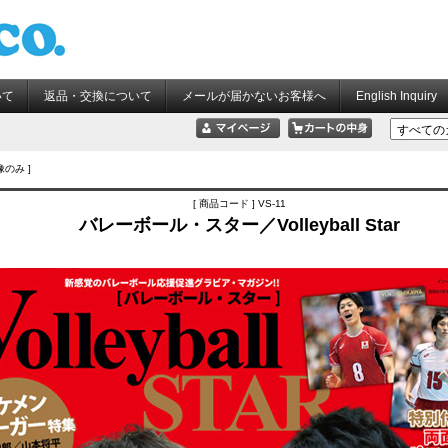
いて
返品・交換について
メールが届かないお客様へ
English Inquiry
像のみ ]
[ 商品コード ] VS-11
バレーボール・スター／Volleyball Star