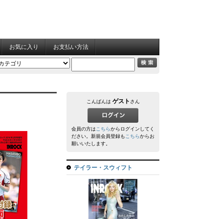
お気に入り
お支払い方法
ゲスト
こんばんは
さん
会員の方は
こちら
からログインしてく
ださい。新規会員登録も
こちら
からお
願いいたします。
テイラー・スウィフト