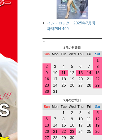
イン・ロック 2025年7月号
雑誌/BN-499
8月の営業日
Sun
Mon
Tue
Wed
Thu
Fri
Sat
1
2
3
4
5
6
7
8
9
10
11
12
13
14
15
16
17
18
19
20
21
22
23
24
25
26
27
28
29
30
31
9月の営業日
Sun
Mon
Tue
Wed
Thu
Fri
Sat
1
2
3
4
5
6
7
8
9
10
11
12
13
14
15
16
17
18
19
20
21
22
23
24
25
26
27
28
29
30