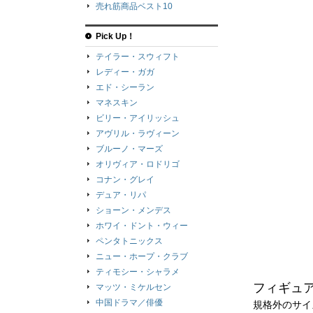
売れ筋商品ベスト10
Pick Up！
テイラー・スウィフト
レディー・ガガ
エド・シーラン
マネスキン
ビリー・アイリッシュ
アヴリル・ラヴィーン
ブルーノ・マーズ
オリヴィア・ロドリゴ
コナン・グレイ
デュア・リパ
ショーン・メンデス
ホワイ・ドント・ウィー
ペンタトニックス
ニュー・ホープ・クラブ
ティモシー・シャラメ
フィギュ
マッツ・ミケルセン
中国ドラマ／俳優
規格外のサイ