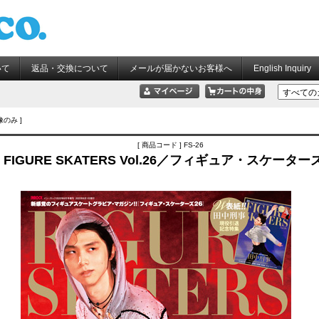
いて
返品・交換について
メールが届かないお客様へ
English Inquiry
像のみ ]
[ 商品コード ] FS-26
FIGURE SKATERS Vol.26／フィギュア・スケーターズ