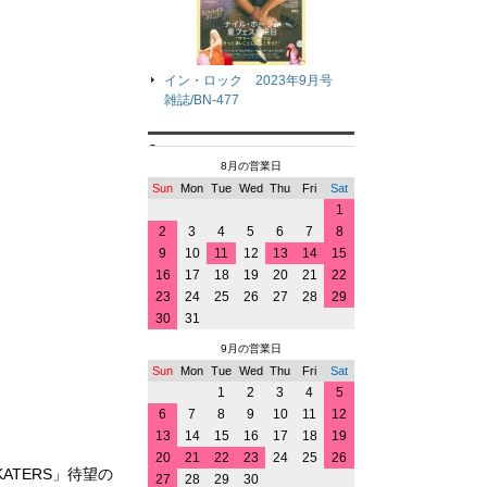
イン・ロック 2023年9月号
雑誌/BN-477
8月の営業日
Sun
Mon
Tue
Wed
Thu
Fri
Sat
1
2
3
4
5
6
7
8
9
10
11
12
13
14
15
16
17
18
19
20
21
22
23
24
25
26
27
28
29
30
31
9月の営業日
Sun
Mon
Tue
Wed
Thu
Fri
Sat
1
2
3
4
5
6
7
8
9
10
11
12
13
14
15
16
17
18
19
20
21
22
23
24
25
26
ATERS」待望の
27
28
29
30