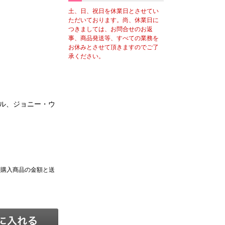
土、日、祝日を休業日とさせてい
ただいております。尚、休業日に
つきましては、お問合せのお返
事、商品発送等、すべての業務を
お休みとさせて頂きますのでご了
承ください。
ル、ジョニー・ウ
、購入商品の金額と送