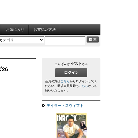
お気に入り
お支払い方法
ゲスト
こんばんは
さん
26
会員の方は
こちら
からログインしてく
ださい。新規会員登録も
こちら
からお
願いいたします。
テイラー・スウィフト