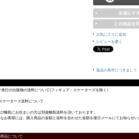
お気に入りに追加
レビューを書く
返品の条件につきまして
ック発行の出版物の送料について(フィギュア・スケーターズを除く）
スケーターズ送料について
及び離島にお住まいの方は別途離島送料を頂いております。
要なお客様には、購入商品の金額と送料を合わせた金額を後日メールにてお知らせい
の商品について