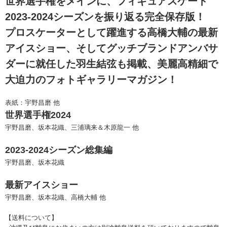
世界選手権をメインに、フィギュアスケート
2023-2024シーズンを振り返る完全保存版！
プロスケーターとして躍進する高橋大輔の最新
アイスショー、そしてグッチブランドアンバサ
ダーに就任した羽生結弦も掲載、美麗高精細で
大迫力のフォトギャラリーマガジン！
表紙：宇野昌磨 他
世界選手権2024
宇野昌磨、坂本花織、三浦璃来＆木原龍一 他
2023-2024シーズン総集編
宇野昌磨、坂本花織
最新アイスショー
宇野昌磨、坂本花織、高橋大輔 他
【送料について】