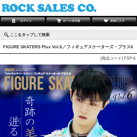
ここをタップして検索
FIGURE SKATERS Plus Vol.6／フィギュアスケーターズ・プラス6
[商品コード] FSP-6