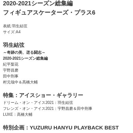
2020-2021シーズン総集編
フィギュアスケーターズ・プラス6
表紙:羽生結弦
サイズ:A4
羽生結弦
～奇跡の美、迸る闘志～
2020-2021シーズン総集編
紀平梨花
宇野昌磨
田中刑事
村元哉中＆髙橋大輔
特集：アイスショー・ギャラリー
ドリーム・オン・アイス2021：羽生結弦
フレンズ・オン・アイス2021：宇野昌磨＆田中刑事
LUXE：髙橋大輔
特別企画：YUZURU HANYU PLAYBACK BEST