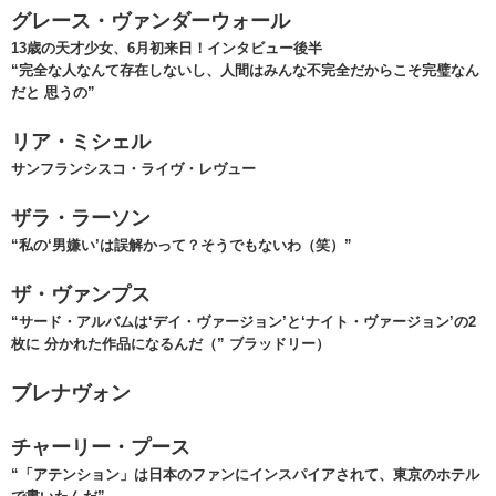
グレース・ヴァンダーウォール
13歳の天才少女、6月初来日！インタビュー後半
“完全な人なんて存在しないし、人間はみんな不完全だからこそ完璧なん
だと 思うの”
リア・ミシェル
サンフランシスコ・ライヴ・レヴュー
ザラ・ラーソン
“私の‘男嫌い’は誤解かって？そうでもないわ（笑）”
ザ・ヴァンプス
“サード・アルバムは‘デイ・ヴァージョン’と‘ナイト・ヴァージョン’の2
枚に 分かれた作品になるんだ（” ブラッドリー）
ブレナヴォン
チャーリー・プース
“「アテンション」は日本のファンにインスパイアされて、東京のホテル