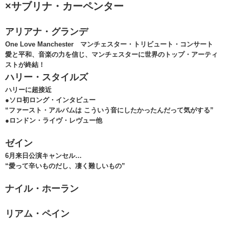
×サブリナ・カーペンター
アリアナ・グランデ
One Love Manchester マンチェスター・トリビュート・コンサート
愛と平和、音楽の力を信じ、マンチェスターに世界のトップ・アーティ
ストが終結！
ハリー・スタイルズ
ハリーに超接近
●ソロ初ロング・インタビュー
“ファースト・アルバムは こういう音にしたかったんだって気がする”
●ロンドン・ライヴ・レヴュー他
ゼイン
6月来日公演キャンセル…
“愛って辛いものだし、凄く難しいもの”
ナイル・ホーラン
リアム・ペイン