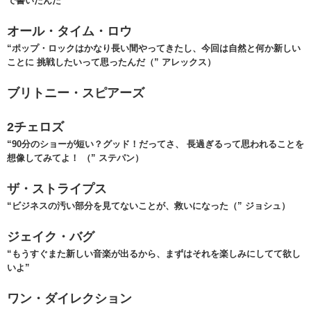
で書いたんだ”
オール・タイム・ロウ
“ポップ・ロックはかなり長い間やってきたし、今回は自然と何か新しい
ことに 挑戦したいって思ったんだ（” アレックス）
ブリトニー・スピアーズ
2チェロズ
“90分のショーが短い？グッド！だってさ、 長過ぎるって思われることを
想像してみてよ！ （” ステパン）
ザ・ストライプス
“ビジネスの汚い部分を見てないことが、救いになった（” ジョシュ）
ジェイク・バグ
“もうすぐまた新しい音楽が出るから、まずはそれを楽しみにしてて欲し
いよ”
ワン・ダイレクション