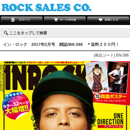
ここをタップして検索
イン・ロック 2017年2月号 雑誌/BN-398 ＊送料２００円！
[商品コード] BN-398