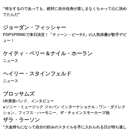
“何をするのであっても、絶対に自分自身が楽しまなくちゃって心に決め
てたんだ”
ジョーダン・フィッシャー
POPSPRINGで来日決定！「ティーン・ビーチ2」の人気俳優が歌手デビ
ュー！
ケイティ・ペリー＆ナイル・ホーラン
ニュース
ヘイリー・スタインフェルド
ニュース
ブロッサムズ
UK美形バンド、インタビュー
●ソニー・ミュージック ジャパン インターナショナル：ワン・ダイレク
ション、フィフス・ハーモニー、ザ・チェインスモーカーズ他
ザラ・ラーソン
“大金持ちになって自分の好みのスタイルを手に入れられる日が待ち遠し