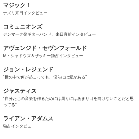
マジック！
ナズリ来日インタビュー
コミュニオンズ
デンマーク発ギターバンド、来日直前インタビュー
アヴェンジド・セヴンフォールド
M・シャドウズ＆ザッキー独占インタビュー
ジョン・レジェンド
"世の中で何が起こっても、僕らには愛がある"
ジャスティス
"自分たちの音楽を作るためには周りにはあまり目を向けないことだと思
ってる"
ライアン・アダムス
独占インタビュー