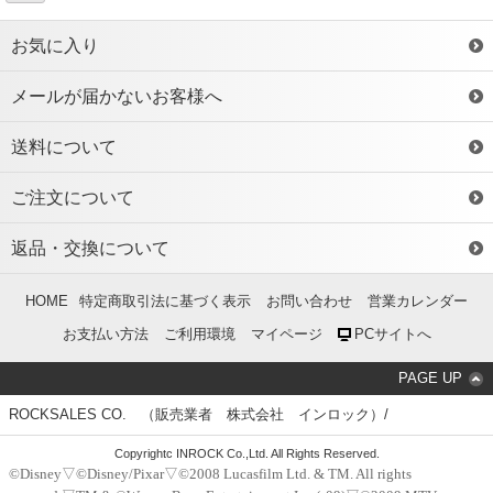
お気に入り
メールが届かないお客様へ
送料について
ご注文について
返品・交換について
HOME
特定商取引法に基づく表示
お問い合わせ
営業カレンダー
お支払い方法
ご利用環境
マイページ
PCサイトへ
PAGE UP
ROCKSALES CO. （販売業者 株式会社 インロック）/
Copyrightc INROCK Co.,Ltd. All Rights Reserved.
©Disney▽©Disney/Pixar▽©2008 Lucasfilm Ltd. & TM. All rights