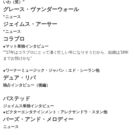
いわ（笑）”
グレース・ヴァンダーウォール
“ニュース
ジェイムス・アーサー
“ニュース
コラブロ
●マット単独インタビュー
““'17年はコラブロにとって凄く忙しい年になりそうだから、結婚は'18年
までお預けかな”
●ワーナーミュージック・ジャパン：エド・シーラン他
デュア・リパ
独占インタビュー（後編）
バステッド
ジェイムス単独インタビュー
●ビクターエンタテインメント：アレクサンドラ・スタン他
バーズ・アンド・メロディー
ニュース