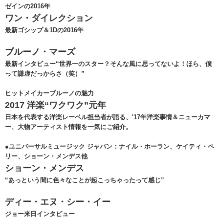
ゼインの2016年
ワン・ダイレクション
最新ゴシップ＆1Dの2016年
ブルーノ・マーズ
最新インタビュー“世界一のスター？そんな風に思ってないよ！ほら、僕
って謙虚だっからさ（笑）”
ヒットメイカーブルーノの魅力
2017 洋楽“ワクワク”元年
日本を代表する洋楽レーベル担当者が語る、'17年洋楽事情＆ニューカマ
ー、大物アーティスト情報を一気にご紹介。
●ユニバーサルミュージック ジャパン：ナイル・ホーラン、ケイティ・ペ
リー、ショーン・メンデス他
ショーン・メンデス
“あっという間に色々なことが起こっちゃったって感じ”
ディー・エヌ・シー・イー
ジョー来日インタビュー