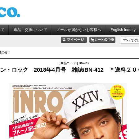
いて
返品・交換について
メールが届かないお客様へ
English Inquiry
像のみ ]
[ 商品コード ] BN-412
ン・ロック 2018年4月号 雑誌/BN-412 ＊送料２