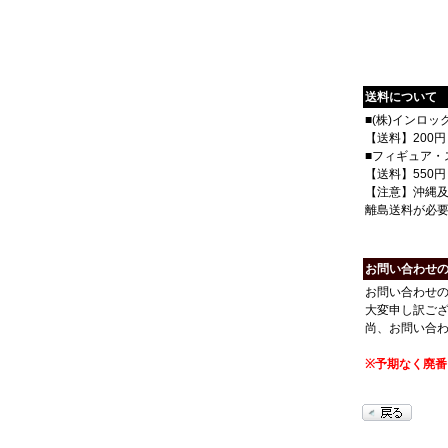
送料について
■(株)インロ
【送料】200円
■フィギュア・
【送料】550円
【注意】沖縄
離島送料が必
お問い合わせ
お問い合わせ
大変申し訳ご
尚、お問い合
※予期なく廃