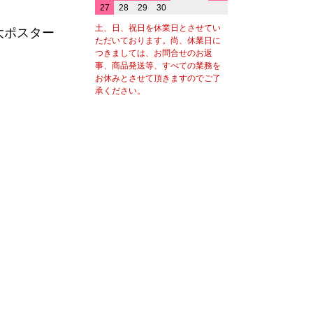
27
28
29
30
土、日、祝日を休業日とさせてい
大ポスター
ただいております。尚、休業日に
つきましては、お問合せのお返
事、商品発送等、すべての業務を
お休みとさせて頂きますのでご了
承ください。