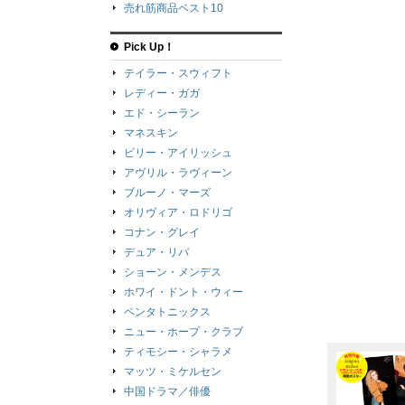
売れ筋商品ベスト10
Pick Up！
テイラー・スウィフト
レディー・ガガ
エド・シーラン
マネスキン
ビリー・アイリッシュ
アヴリル・ラヴィーン
ブルーノ・マーズ
オリヴィア・ロドリゴ
コナン・グレイ
デュア・リパ
ショーン・メンデス
ホワイ・ドント・ウィー
ペンタトニックス
ニュー・ホープ・クラブ
ティモシー・シャラメ
マッツ・ミケルセン
中国ドラマ／俳優