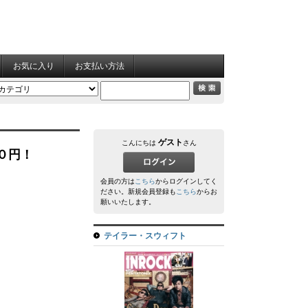
お気に入り
お支払い方法
ゲスト
こんにちは
さん
００円！
会員の方は
こちら
からログインしてく
ださい。新規会員登録も
こちら
からお
願いいたします。
テイラー・スウィフト