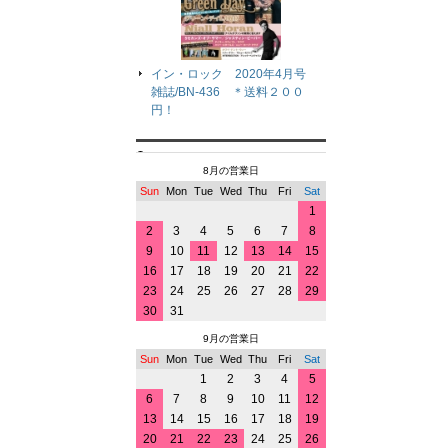
イン・ロック 2020年4月号
雑誌/BN-436 ＊送料２００
円！
8月の営業日
Sun
Mon
Tue
Wed
Thu
Fri
Sat
1
2
3
4
5
6
7
8
9
10
11
12
13
14
15
16
17
18
19
20
21
22
23
24
25
26
27
28
29
30
31
9月の営業日
Sun
Mon
Tue
Wed
Thu
Fri
Sat
1
2
3
4
5
6
7
8
9
10
11
12
13
14
15
16
17
18
19
20
21
22
23
24
25
26