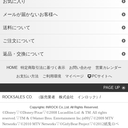
お気に入り
メールが届かないお客様へ
送料について
ご注文について
返品・交換について
HOME
特定商取引法に基づく表示
お問い合わせ
営業カレンダー
お支払い方法
ご利用環境
マイページ
PCサイトへ
PAGE UP
ROCKSALES CO. （販売業者 株式会社 インロック）/
Copyrightc INROCK Co.,Ltd. All Rights Reserved.
©Disney▽©Disney/Pixar▽©2008 Lucasfilm Ltd. & TM. All rights
reserved.▽TM & ©Warner Bros. Entertainment Inc.(s09)▽©2009 MTV
Networks▽©2010 MTV Networks▽©GirlyBear Project▽©2012紙兎ロペ