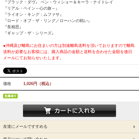
『ブラック・ダヴ』 ベン・ウィショー＆キーラ・ナイトレイ
『リアル・ペイン～心の旅～』
『ライオン・キング：ムファサ』
『ロード・オブ・ザ・リング／ローハンの戦い』
『長相思』
『ギャップ・ザ・シリーズ』
●沖縄及び離島にお住まいの方は別途離島送料を頂いておりますので離島
送料が必要なお客様には、購入商品の金額と送料を合わせた金額を後日
メールにてお知らせいたします。
価格
1,026円（税込）
友達にメールですすめる