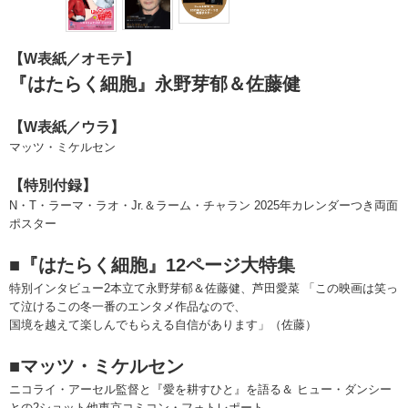
【W表紙／オモテ】
『はたらく細胞』永野芽郁＆佐藤健
【W表紙／ウラ】
マッツ・ミケルセン
【特別付録】
N・T・ラーマ・ラオ・Jr.＆ラーム・チャラン 2025年カレンダーつき両面
ポスター
■『はたらく細胞』12ページ大特集
特別インタビュー2本立て永野芽郁＆佐藤健、芦田愛菜 「この映画は笑っ
て泣けるこの冬一番のエンタメ作品なので、
国境を越えて楽しんでもらえる自信があります」（佐藤）
■マッツ・ミケルセン
ニコライ・アーセル監督と『愛を耕すひと』を語る＆ ヒュー・ダンシー
との2ショット他東京コミコン・フォトレポート