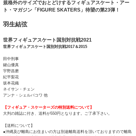
規格外のサイズでおとどけするフィギュアスケート・アー
ト・マガジン「FIGURE SKATERS」待望の第23弾！
羽生結弦
世界フィギュアスケート国別対抗戦2021
世界フィギュアスケート国別対抗戦2017＆2015
田中刑事
鍵山優真
宇野昌磨
紀平梨花
坂本花織
ネイサン・チェン
アンナ・シェルバコワ 他
【フィギュア・スケーターズの特別送料について】
大判の雑誌に付き、送料が550円となります。ご了承下さい。
【送料について】
●沖縄及び離島にお住まいの方は別途離島送料を頂いておりますので離島