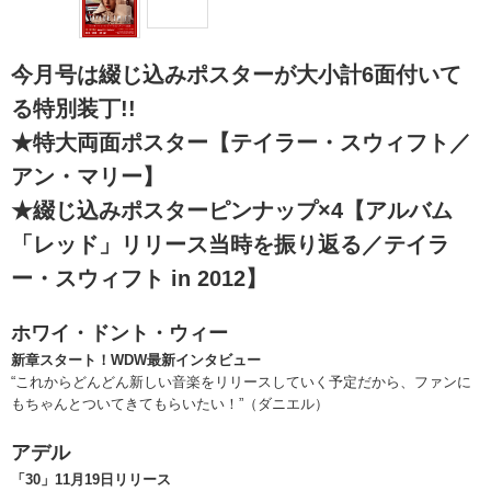
今月号は綴じ込みポスターが大小計6面付いて
る特別装丁!!
★特大両面ポスター【テイラー・スウィフト／
アン・マリー】
★綴じ込みポスターピンナップ×4【アルバム
「レッド」リリース当時を振り返る／テイラ
ー・スウィフト in 2012】
ホワイ・ドント・ウィー
新章スタート！WDW最新インタビュー
“これからどんどん新しい音楽をリリースしていく予定だから、ファンに
もちゃんとついてきてもらいたい！”（ダニエル）
アデル
「30」11月19日リリース