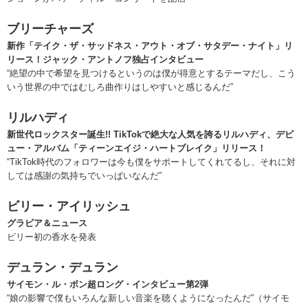
ブリーチャーズ
新作「テイク・ザ・サッドネス・アウト・オブ・サタデー・ナイト」リ
リース！ジャック・アントノフ独占インタビュー
“絶望の中で希望を見つけるというのは僕が得意とするテーマだし、こう
いう世界の中ではむしろ曲作りはしやすいと感じるんだ”
リルハディ
新世代ロックスター誕生!! TikTokで絶大な人気を誇るリルハディ、デビ
ュー・アルバム「ティーンエイジ・ハートブレイク」リリース！
“TikTok時代のフォロワーは今も僕をサポートしてくれてるし、それに対
しては感謝の気持ちでいっぱいなんだ”
ビリー・アイリッシュ
グラビア＆ニュース
ビリー初の香水を発表
デュラン・デュラン
サイモン・ル・ボン超ロング・インタビュー第2弾
“娘の影響で僕もいろんな新しい音楽を聴くようになったんだ”（サイモ