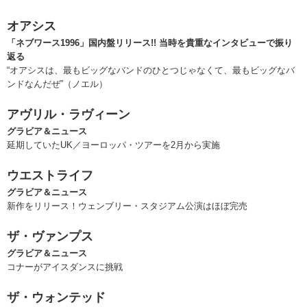
オアシス
「ネブワース1996」国内盤リリース!! 当時を貴重なインタビューで振り
返る
“オアシスは、最もビッグなバンドのひとつじゃなくて、最もビッグなバ
ンドなんだぜ”（ノエル）
アヴリル・ラヴィーン
グラビア＆ニュース
延期していたUK／ヨーロッパ・ツアーを2月から実施
ウエストライフ
グラビア＆ニュース
新作をリリース！ウェンブリー・スタジアム公演はほぼ完売
ザ・ヴァンプス
グラビア＆ニュース
コナーがアイスダンスに挑戦
ザ・ウォンテッド