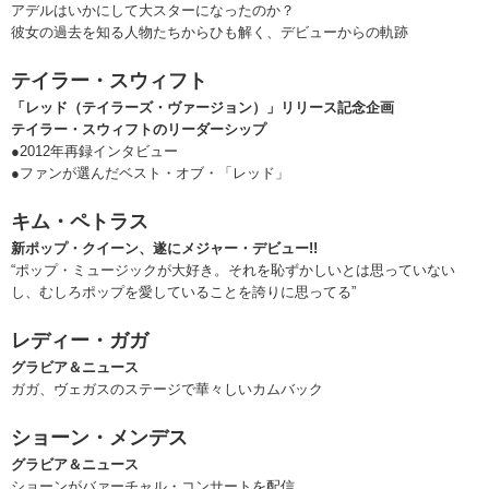
アデルはいかにして大スターになったのか？
彼女の過去を知る人物たちからひも解く、デビューからの軌跡
テイラー・スウィフト
「レッド（テイラーズ・ヴァージョン）」リリース記念企画
テイラー・スウィフトのリーダーシップ
●2012年再録インタビュー
●ファンが選んだベスト・オブ・「レッド」
キム・ペトラス
新ポップ・クイーン、遂にメジャー・デビュー!!
“ポップ・ミュージックが大好き。それを恥ずかしいとは思っていない
し、むしろポップを愛していることを誇りに思ってる”
レディー・ガガ
グラビア＆ニュース
ガガ、ヴェガスのステージで華々しいカムバック
ショーン・メンデス
グラビア＆ニュース
ショーンがバァーチャル・コンサートを配信