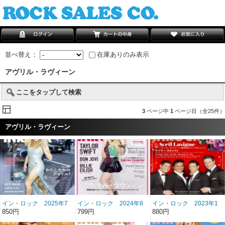
並べ替え：
在庫ありのみ表示
アヴリル・ラヴィーン
ここをタップして検索
3
ページ中
1
ページ目（全25件）
アヴリル・ラヴィーン
イン・ロック 2025年7
イン・ロック 2024年8
イン・ロック 2023年1
月号 雑誌/BN-499
月号 雑誌/BN-488
月号 雑誌/BN-469
850円
799円
880円