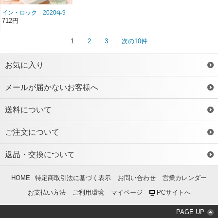
イン・ロック 2020年9
月号 雑誌/BN-441 ＊送
712円
料２００円！
1
2
3
次の10件
お気に入り
メールが届かないお客様へ
送料について
ご注文について
返品・交換について
HOME
特定商取引法に基づく表示
お問い合わせ
営業カレンダー
お支払い方法
ご利用環境
マイページ
PCサイトへ
PAGE UP