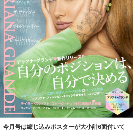
今月号は綴じ込みポスターが大小計6面付いて