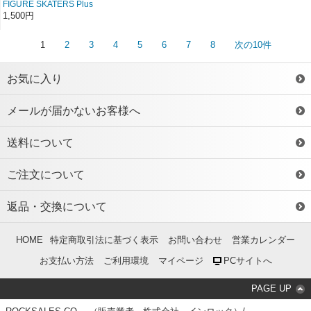
FIGURE SKATERS Plus
Vol.9／フィギュアスケー
1,500円
ターズ・プラス9
1
2
3
4
5
6
7
8
次の10件
お気に入り
メールが届かないお客様へ
送料について
ご注文について
返品・交換について
HOME
特定商取引法に基づく表示
お問い合わせ
営業カレンダー
お支払い方法
ご利用環境
マイページ
PCサイトへ
PAGE UP