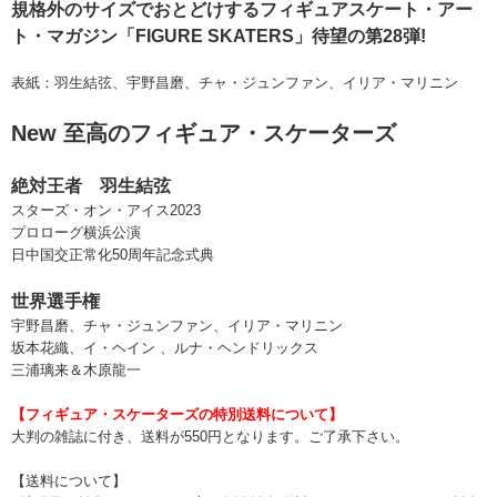
規格外のサイズでおとどけするフィギュアスケート・アー
ト・マガジン「FIGURE SKATERS」待望の第28弾!
表紙：羽生結弦、宇野昌磨、チャ・ジュンファン、イリア・マリニン
New 至高のフィギュア・スケーターズ
絶対王者 羽生結弦
スターズ・オン・アイス2023
プロローグ横浜公演
日中国交正常化50周年記念式典
世界選手権
宇野昌磨、チャ・ジュンファン、イリア・マリニン
坂本花織、イ・ヘイン 、ルナ・ヘンドリックス
三浦璃来＆木原龍一
【フィギュア・スケーターズの特別送料について】
大判の雑誌に付き、送料が550円となります。ご了承下さい。
【送料について】