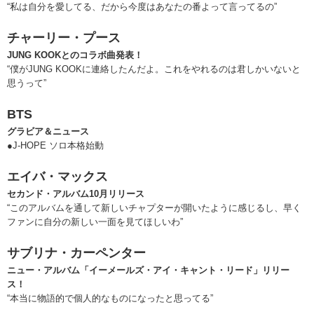
“私は自分を愛してる、だから今度はあなたの番よって言ってるの”
チャーリー・プース
JUNG KOOKとのコラボ曲発表！
“僕がJUNG KOOKに連絡したんだよ。これをやれるのは君しかいないと
思うって”
BTS
グラビア＆ニュース
●J-HOPE ソロ本格始動
エイバ・マックス
セカンド・アルバム10月リリース
“このアルバムを通して新しいチャプターが開いたように感じるし、早く
ファンに自分の新しい一面を見てほしいわ”
サブリナ・カーペンター
ニュー・アルバム「イーメールズ・アイ・キャント・リード」リリー
ス！
“本当に物語的で個人的なものになったと思ってる”