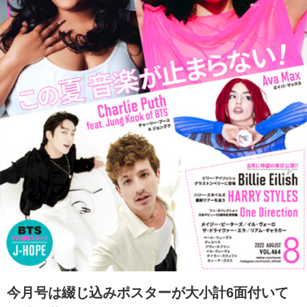
今月号は綴じ込みポスターが大小計6面付いて