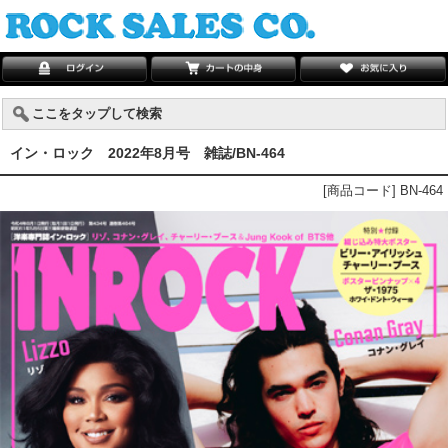
ここをタップして検索
イン・ロック 2022年8月号 雑誌/BN-464
[商品コード] BN-464