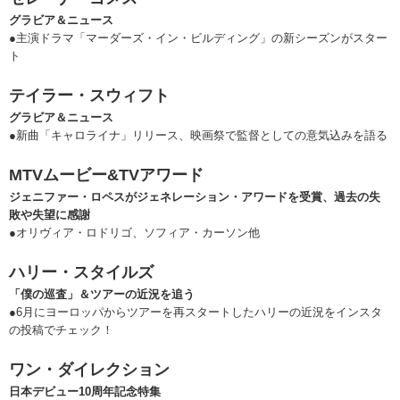
グラビア＆ニュース
●主演ドラマ「マーダーズ・イン・ビルディング」の新シーズンがスター
ト
テイラー・スウィフト
グラビア＆ニュース
●新曲「キャロライナ」リリース、映画祭で監督としての意気込みを語る
MTVムービー&TVアワード
ジェニファー・ロペスがジェネレーション・アワードを受賞、過去の失
敗や失望に感謝
●オリヴィア・ロドリゴ、ソフィア・カーソン他
ハリー・スタイルズ
「僕の巡査」＆ツアーの近況を追う
●6月にヨーロッパからツアーを再スタートしたハリーの近況をインスタ
の投稿でチェック！
ワン・ダイレクション
日本デビュー10周年記念特集