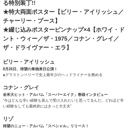
る特別装丁!!
★特大両面ポスター【ビリー・アイリッシュ／
チャーリー・プース】
★綴じ込みポスターピンナップ×4【ホワイ・ド
ント・ウィー／ザ・1975／コナン・グレイ／
ザ・ドライヴァー・エラ】
ビリー・アイリッシュ
8月26日、待望の単独来日公演！
●グラストンベリーで史上最年少のヘッドライナーを務める
コナン・グレイ
全米大ヒット・アルバム「スーパーエイク」巻頭インタビュー
“今はどんな辛い経験も喜んで受け入れたいと思ってるんだ。どれほど辛
い経験をしても最終的にはきっと大丈夫”
リゾ
待望のニュー・アルバム「スペシャル」リリース！