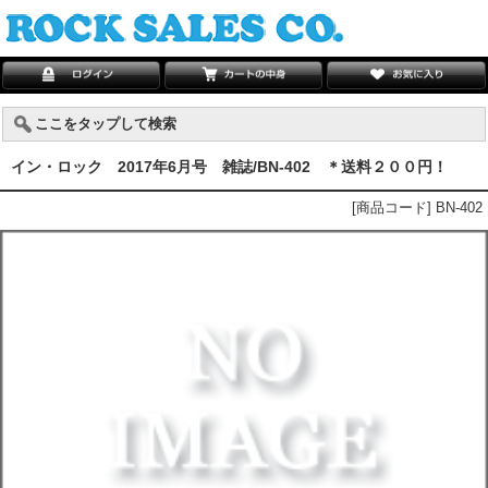
ここをタップして検索
イン・ロック 2017年6月号 雑誌/BN-402 ＊送料２００円！
[商品コード] BN-402