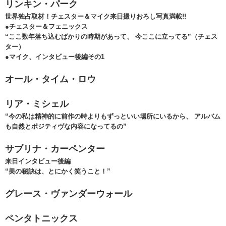
リンキン・パーク
世界独占取材！チェスター＆マイク来日撮りおろし写真満載!!
●チェスター＆フェニックス
“ここ数年落ち込むばかりの時期があって、 今ここに立ってる”（チェス
ター）
●マイク、インタビュー後編その1
オール・タイム・ロウ
リア・ミシェル
“今の私は精神的に前作の時よりもずっといい場所にいるから、 アルバム
も自然とポジティヴな内容になってるの”
サブリナ・カーペンター
来日インタビュー後編
“美の秘訣は、とにかく笑うこと！”
グレース・ヴァンダーウォール
ペンタトニックス