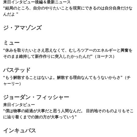
来日インタビュー後編＆最新ニュース
“結局のところ、自分のやりたいことを現実にできるのは自分自身だけな
んだよ ”
ジ・アマゾンズ
ミュー
“休みを取りたいとさえ思えなくて、むしろツアーのエネルギーと興奮を
そのまま維持して新作作りに突入したかったんだ”（ヨーナス）
バステッド
“もう解散することはないよ。解散する理由なんてもうないからさ”（チ
ャーリー）
ジョーダン・フィッシャー
来日インタビュー
“僕は物事の経過が大事だと思う人間なんだ。 目的地そのものよりもそこ
に辿り着くまでの旅の方が大事っていう”
インキュバス