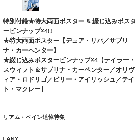
特別付録★特大両面ポスター & 綴じ込みポスタ
ーピンナップ×4!!
★特大両面ポスター【デュア・リパ／サブリ
ナ・カーペンター】
★綴じ込みポスターピンナップ×4【テイラー・
スウィフト＆サブリナ・カーペンター／オリヴ
ィア・ロドリゴ／ビリー・アイリッシュ／テイ
ト・マクレー】
リアム・ペイン追悼特集
LANY