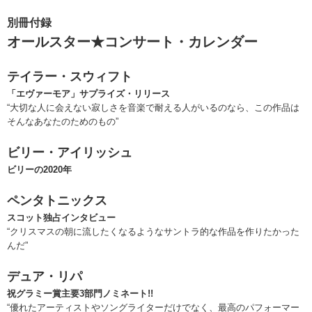
別冊付録
オールスター★コンサート・カレンダー
テイラー・スウィフト
「エヴァーモア」サプライズ・リリース
“大切な人に会えない寂しさを音楽で耐える人がいるのなら、この作品は
そんなあなたのためのもの”
ビリー・アイリッシュ
ビリーの2020年
ペンタトニックス
スコット独占インタビュー
“クリスマスの朝に流したくなるようなサントラ的な作品を作りたかった
んだ”
デュア・リパ
祝グラミー賞主要3部門ノミネート!!
“優れたアーティストやソングライターだけでなく、最高のパフォーマー