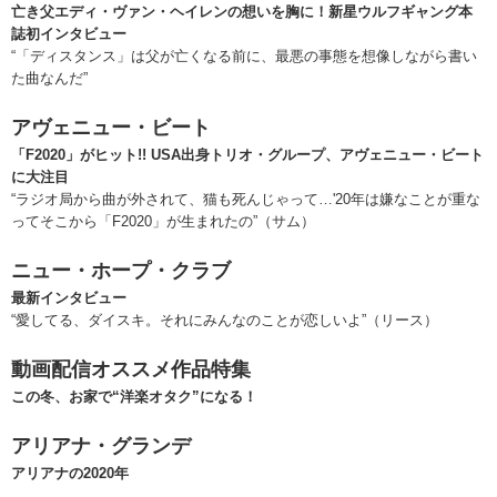
亡き父エディ・ヴァン・ヘイレンの想いを胸に！新星ウルフギャング本
誌初インタビュー
“「ディスタンス」は父が亡くなる前に、最悪の事態を想像しながら書い
た曲なんだ”
アヴェニュー・ビート
「F2020」がヒット!! USA出身トリオ・グループ、アヴェニュー・ビート
に大注目
“ラジオ局から曲が外されて、猫も死んじゃって…'20年は嫌なことが重な
ってそこから「F2020」が生まれたの”（サム）
ニュー・ホープ・クラブ
最新インタビュー
“愛してる、ダイスキ。それにみんなのことが恋しいよ”（リース）
動画配信オススメ作品特集
この冬、お家で“洋楽オタク”になる！
アリアナ・グランデ
アリアナの2020年