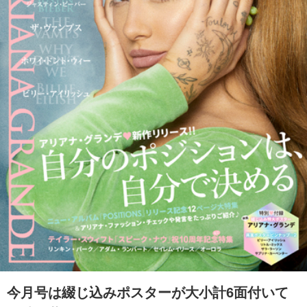
今月号は綴じ込みポスターが大小計6面付いて