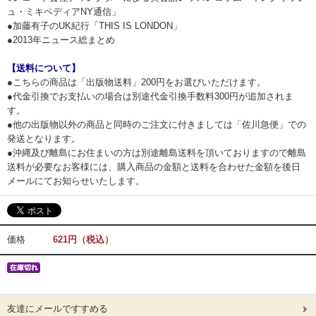
ュ・ミキペディアNY通信」
●加藤有子のUK紀行「THIS IS LONDON」
●2013年ニュース総まとめ
【送料について】
●こちらの商品は「出版物送料」200円をお選びいただけます。
●代金引換でお支払いの場合は別途代金引換手数料300円が追加されま
す。
●他の出版物以外の商品と同時のご注文に付きましては「佐川急便」での
発送となります。
●沖縄及び離島にお住まいの方は別途離島送料を頂いておりますので離島
送料が必要なお客様には、購入商品の金額と送料を合わせた金額を後日
メールにてお知らせいたします。
価格
621円（税込）
友達にメールですすめる