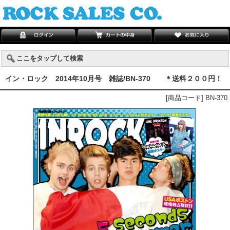
ここをタップして検索
イン・ロック 2014年10月号 雑誌/BN-370 ＊送料２００円！
[商品コード] BN-370