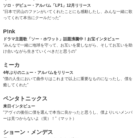
ソロ・デビュー・アルバム「LP1」12月リリース
“日本で沢山のファンがいてくれたことにも感動したし、みんな一緒に歌
ってくれて本当にクールだった”
P!nk
ドラマ主題歌「ソー・ホワット」話題沸騰中！お宝インタビュー
“みんなで一緒に地球を守って、お互いを愛しながら、そしてお互いを助
け合いながら生きていくべきだと思うの”
ミーカ
4年ぶりのニュー・アルバムをリリース
“僕の人生において曲作りはこれまで以上に重要なものになったし、僕を
癒してくれた”
ペンタトニックス
来日インタビュー
“アヴィの後任に僕を選んで本当に良かったと思うし、僕よりいいメンバ
ーは見つからないよ（笑）！”（マット）
ショーン・メンデス