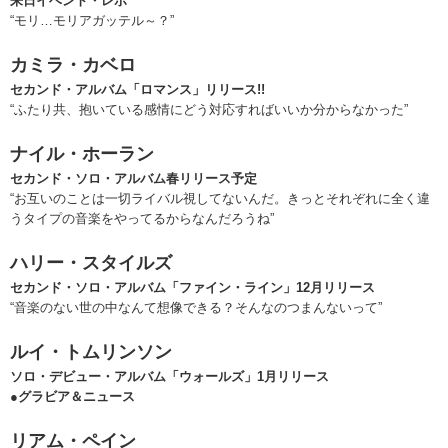
来日イベント・レポ
“モリ…モリアガッテル～？”
カミラ・カベロ
セカンド・アルバム「ロマンス」リリース!!
“ふたり共、抱いている感情にどう対応すればいいか分からなかった”
ナイル・ホーラン
セカンド・ソロ・アルバム春リリース予定
“お互いのことは一切ライバル視してないんだ。きっとそれぞれに全く違
うタイプの音楽をやってるからなんだろうね”
ハリー・スタイルズ
セカンド・ソロ・アルバム「ファイン・ライン」12月リリース
“音楽のない世の中なんて想像できる？そんなのつまんないって”
ルイ・トムリンソン
ソロ・デビュー・アルバム「ウォールズ」1月リリース
●グラビア＆ニュース
リアム・ペイン