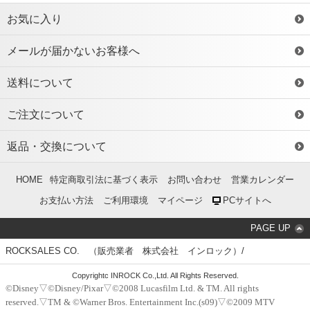
お気に入り
メールが届かないお客様へ
送料について
ご注文について
返品・交換について
HOME
特定商取引法に基づく表示
お問い合わせ
営業カレンダー
お支払い方法
ご利用環境
マイページ
PCサイトへ
PAGE UP
ROCKSALES CO. （販売業者 株式会社 インロック）/
Copyrightc INROCK Co.,Ltd. All Rights Reserved.
©Disney▽©Disney/Pixar▽©2008 Lucasfilm Ltd. & TM. All rights
reserved.▽TM & ©Warner Bros. Entertainment Inc.(s09)▽©2009 MTV