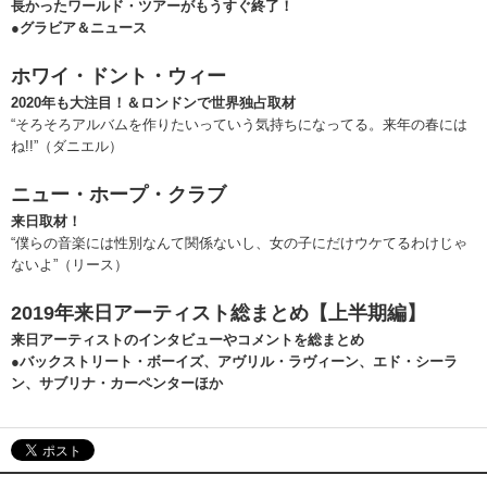
長かったワールド・ツアーがもうすぐ終了！
●グラビア＆ニュース
ホワイ・ドント・ウィー
2020年も大注目！＆ロンドンで世界独占取材
“そろそろアルバムを作りたいっていう気持ちになってる。来年の春には
ね!!”（ダニエル）
ニュー・ホープ・クラブ
来日取材！
“僕らの音楽には性別なんて関係ないし、女の子にだけウケてるわけじゃ
ないよ”（リース）
2019年来日アーティスト総まとめ【上半期編】
来日アーティストのインタビューやコメントを総まとめ
●バックストリート・ボーイズ、アヴリル・ラヴィーン、エド・シーラ
ン、サブリナ・カーペンターほか