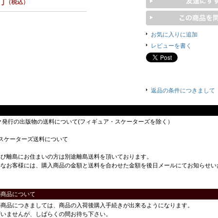
（税込）
お気に入りに追加
レビューを書く
返品の条件につきまして
ック発行の出版物の送料について(フィギュア・スケーターズを除く）
スケーターズ送料について
及び離島にお住まいの方は別途離島送料を頂いております。
要なお客様には、購入商品の金額と送料を合わせた金額を後日メールにてお知らせい
の商品について
の商品につきましては、商品の入荷後購入手続きが出来るようになります。
ざいませんが、しばらくの間お待ち下さい。