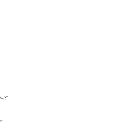
んだ”
”