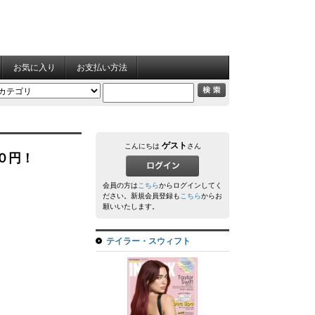
お気に入り
お支払い方法
ゲスト
こんにちは
さん
００円！
会員の方は
こちら
からログインしてく
ださい。新規会員登録も
こちら
からお
願いいたします。
テイラー・スウィフト