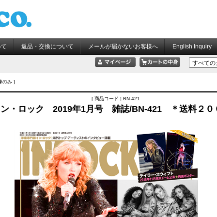
いて
返品・交換について
メールが届かないお客様へ
English Inquiry
像のみ ]
[ 商品コード ] BN-421
ン・ロック 2019年1月号 雑誌/BN-421 ＊送料２